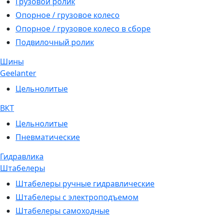
Грузовой ролик
Опорное / грузовое колесо
Опорное / грузовое колесо в сборе
Подвилочный ролик
Шины
Geelanter
Цельнолитые
ВКТ
Цельнолитые
Пневматические
Гидравлика
Штабелеры
Штабелеры ручные гидравлические
Штабелеры с электроподъемом
Штабелеры самоходные