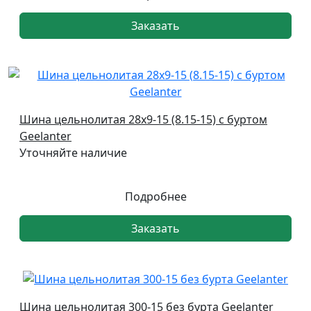
Заказать
Шина цельнолитая 28х9-15 (8.15-15) с буртом
Geelanter
Уточняйте наличие
Подробнее
Заказать
Шина цельнолитая 300-15 без бурта Geelanter