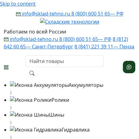
Skip to content
info@sklad-tehno.ru
8 (800) 600 51 65
— РФ
Работаем по всей России
info@sklad-tehno.ru
8 (800) 600 51 65
— РФ
8 (812)
642 60 65
— Санкт-Петербург
8 (841) 221 39 11
— Пенза
Аккумуляторы
Ролики
Шины
Гидравлика