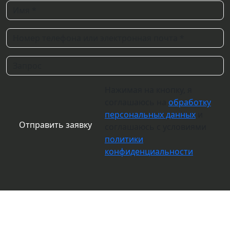
Нажимая на кнопку, я
соглашаюсь на
обработку
персональных данных
и
соглашаюсь с условиями
политики
конфиденциальности
О компании
Вакансии