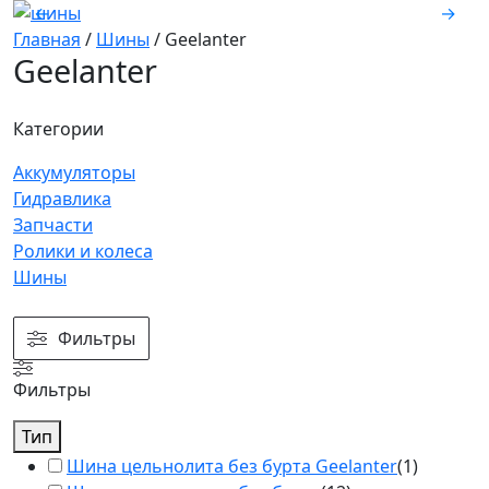
←
→
Главная
/
Шины
/
Geelanter
Geelanter
Категории
Аккумуляторы
Гидравлика
Запчасти
Ролики и колеса
Шины
Фильтры
Фильтры
Тип
Шина цельнолита без бурта Geelanter
(
1
)