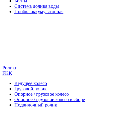
Болты
Система долива воды
Пробка аккумуляторная
Ролики
FKK
Ведущее колесо
Грузовой ролик
Опорное / грузовое колесо
Опорное / грузовое колесо в сборе
Подвилочный ролик