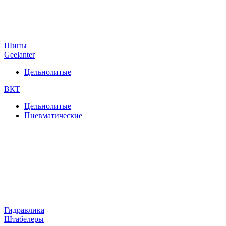
Шины
Geelanter
Цельнолитые
ВКТ
Цельнолитые
Пневматические
Гидравлика
Штабелеры