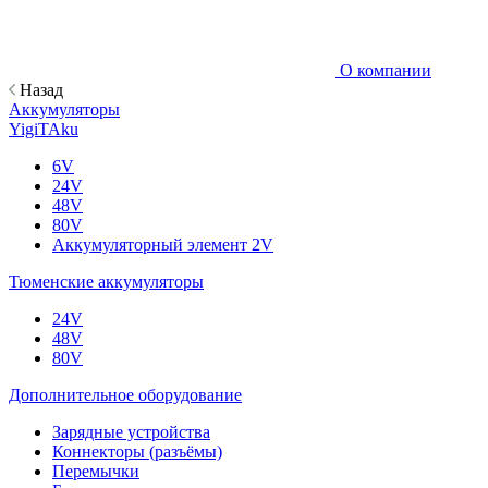
О компании
Назад
Аккумуляторы
YigiTAku
6V
24V
48V
80V
Аккумуляторный элемент 2V
Тюменские аккумуляторы
24V
48V
80V
Дополнительное оборудование
Зарядные устройства
Коннекторы (разъёмы)
Перемычки