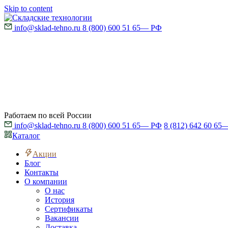
Skip to content
info@sklad-tehno.ru
8 (800) 600 51 65
— РФ
Работаем по всей России
info@sklad-tehno.ru
8 (800) 600 51 65
— РФ
8 (812) 642 60 65
—
Каталог
Акции
Блог
Контакты
О компании
О нас
История
Сертификаты
Вакансии
Доставка