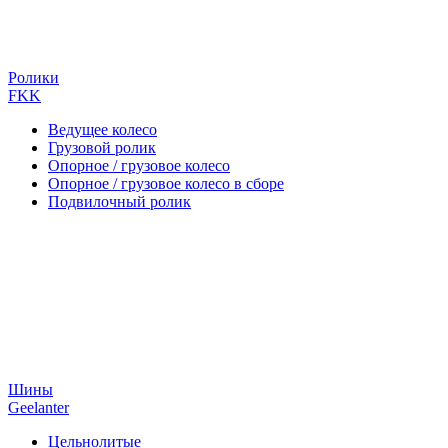
Ролики
FKK
Ведущее колесо
Грузовой ролик
Опорное / грузовое колесо
Опорное / грузовое колесо в сборе
Подвилочный ролик
Шины
Geelanter
Цельнолитые