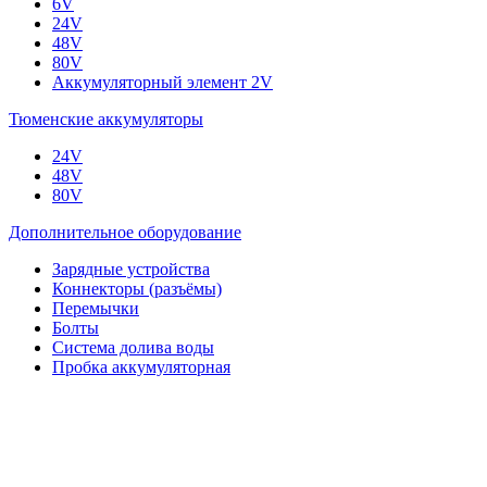
6V
24V
48V
80V
Аккумуляторный элемент 2V
Тюменские аккумуляторы
24V
48V
80V
Дополнительное оборудование
Зарядные устройства
Коннекторы (разъёмы)
Перемычки
Болты
Система долива воды
Пробка аккумуляторная