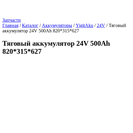
Запчасти
Главная
/
Каталог
/
Аккумуляторы
/
YigitAku
/
24V
/
Тяговый
аккумулятор 24V 500Ah 820*315*627
Тяговый аккумулятор 24V 500Ah
820*315*627