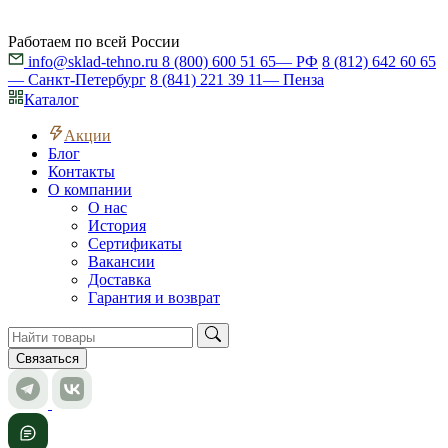
Работаем по всей России
info@sklad-tehno.ru
8 (800) 600 51 65
— РФ
8 (812) 642 60 65
— Санкт-Петербург
8 (841) 221 39 11
— Пенза
Каталог
Акции
Блог
Контакты
О компании
О нас
История
Сертификаты
Вакансии
Доставка
Гарантия и возврат
Связаться