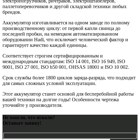
электропогрузчиков, ричтраков, электроштабелеров,
паллетоперевозчиков и другой складской техники любых
брендов.
Аккумулятор изготавливается на одном заводе по полному
производственному циклу: от первой капли свинца до
последней пробки, на немецком автоматизированном
оборудовании Hadi, что исключает человеческий фактор и
гарантирует качество каждой единицы.
Соответствует строгим сертифицированным и
международным стандартам: ISO 14 001, ISO 16 949, ISO
9001, ISO 27 001, ISO b50 001, OHSAS 18001 и ISO 10 002.
Срок службы более 1800 циклов заряда-разряда, что подходит
для самых сложных условий эксплуатации.
Этот аккумулятор станет основой для бесперебойной работы
вашей техники на долгие годы! Особенности чертежа
уточняйте у производителя.
Не нашли, что искали?
Оставьте заявку!