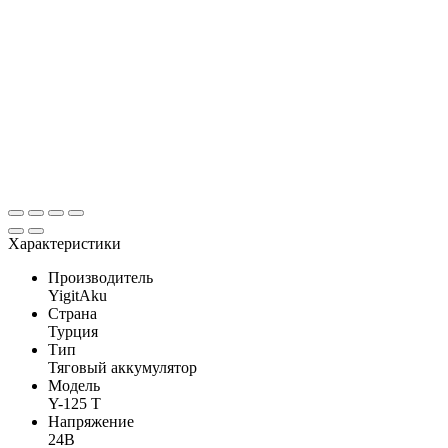
Характеристики
Производитель
YigitAku
Страна
Турция
Тип
Тяговый аккумулятор
Модель
Y-125 T
Напряжение
24В