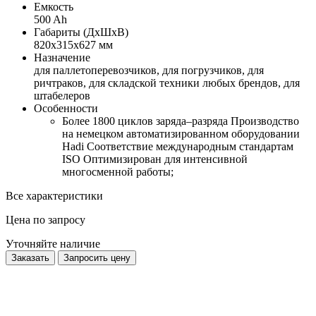
Емкость
500 Ah
Габариты (ДхШхВ)
820х315х627 мм
Назначение
для паллетоперевозчиков, для погрузчиков, для
ричтраков, для складской техники любых брендов, для
штабелеров
Особенности
Более 1800 циклов заряда–разряда Производство
на немецком автоматизированном оборудовании
Hadi Соответствие международным стандартам
ISO Оптимизирован для интенсивной
многосменной работы;
Все характеристики
Цена по запросу
Уточняйте наличие
Заказать
Запросить цену