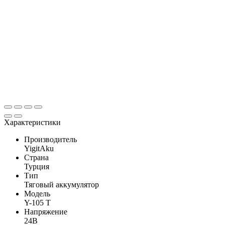
Характеристики
Производитель
YigitAku
Страна
Турция
Тип
Тяговый аккумулятор
Модель
Y-105 T
Напряжение
24В