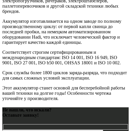
электропогрузчиков, ричтраков, электроштабелеров,
паллетоперевозчиков и другой складской техники любых
брендов.
Аккумулятор изготавливается на одном заводе по полному
производственному циклу: от первой капли свинца до
последней пробки, на немецком автоматизированном
оборудовании Hadi, что исключает человеческий фактор и
гарантирует качество каждой единицы.
Соответствует строгим сертифицированным и
международным стандартам: ISO 14 001, ISO 16 949, ISO
9001, ISO 27 001, ISO b50 001, OHSAS 18001 и ISO 10 002.
Срок службы более 1800 циклов заряда-разряда, что подходит
для самых сложных условий эксплуатации.
Этот аккумулятор станет основой для бесперебойной работы
вашей техники на долгие годы! Особенности чертежа
уточняйте у производителя.
Не нашли, что искали?
Оставьте заявку!