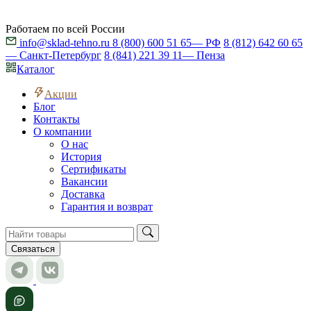
Работаем по всей России
info@sklad-tehno.ru
8 (800) 600 51 65
— РФ
8 (812) 642 60 65
— Санкт-Петербург
8 (841) 221 39 11
— Пенза
Каталог
Акции
Блог
Контакты
О компании
О нас
История
Сертификаты
Вакансии
Доставка
Гарантия и возврат
Связаться