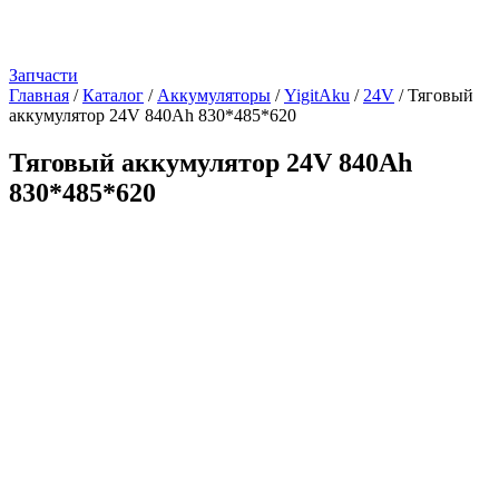
Запчасти
Главная
/
Каталог
/
Аккумуляторы
/
YigitAku
/
24V
/
Тяговый
аккумулятор 24V 840Ah 830*485*620
Тяговый аккумулятор 24V 840Ah
830*485*620