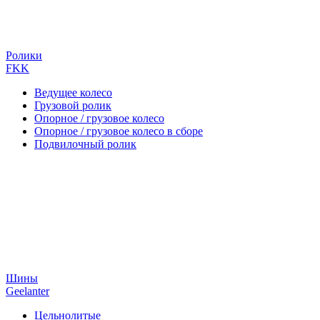
Ролики
FKK
Ведущее колесо
Грузовой ролик
Опорное / грузовое колесо
Опорное / грузовое колесо в сборе
Подвилочный ролик
Шины
Geelanter
Цельнолитые