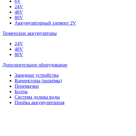
6V
24V
48V
80V
Аккумуляторный элемент 2V
Тюменские аккумуляторы
24V
48V
80V
Дополнительное оборудование
Зарядные устройства
Коннекторы (разъёмы)
Перемычки
Болты
Система долива воды
Пробка аккумуляторная