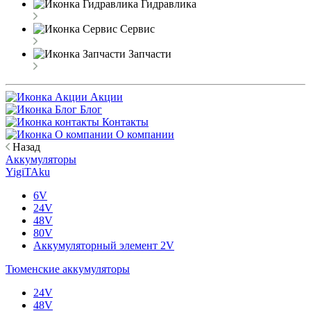
Гидравлика
Сервис
Запчасти
Акции
Блог
Контакты
О компании
Назад
Аккумуляторы
YigiTAku
6V
24V
48V
80V
Аккумуляторный элемент 2V
Тюменские аккумуляторы
24V
48V