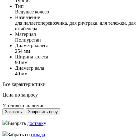
Турция
Тип
Ведущее колесо
Назначение
для паллетоперевозчика, для ричтрака, для тележки, для
штабелера
Материал
Полиуретан
Диаметр колеса
254 мм
Ширина колеса
90 мм
Диаметр вала
40 мм
Все характеристики
Цена по запросу
Уточняйте наличие
Заказать
Запросить цену
Выбрать
доставку
Забрать со
склада