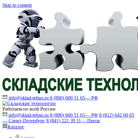
Skip to content
info@sklad-tehno.ru
8 (800) 600 51 65
— РФ
Работаем по всей России
info@sklad-tehno.ru
8 (800) 600 51 65
— РФ
8 (812) 642 60 65
— Санкт-Петербург
8 (841) 221 39 11
— Пенза
Каталог
Акции