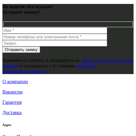
Не нашли, что искали?
Оставьте заявку!
Нажимая на кнопку, я соглашаюсь на
обработку персональных
данных
и соглашаюсь с условиями
политики
конфиденциальности
О компании
Вакансии
Гарантия
Доставка
Адрес