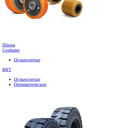
Шины
Geelanter
Цельнолитые
ВКТ
Цельнолитые
Пневматические