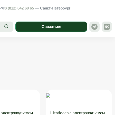
РФ
8 (812) 642 60 65
— Санкт-Петербург
Связаться
 электроподъемом
Штабелер с электроподъемом