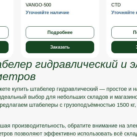
VANGO-500
CTD
Уточняйте наличие
Уточняйте 
Подробнее
П
Заказать
елер гидравлический и э
 метров
жете купить штабелер гидравлический — простое и 
идеальный выбор для небольших складов и магазино
предлагаем штабелеры с грузоподъёмностью 1500 кг
ьшая производительность, обратите внимание на эл
етров позволяют эффективно использовать всё скл