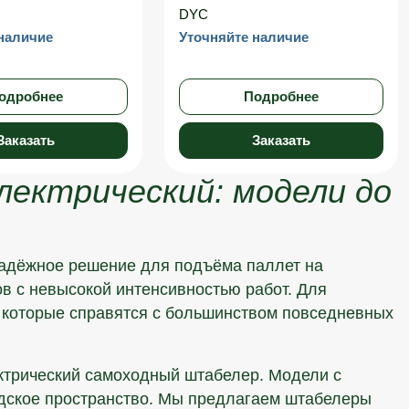
DYC
наличие
Уточняйте наличие
одробнее
Подробнее
Заказать
Заказать
лектрический: модели до
надёжное решение для подъёма паллет на
в с невысокой интенсивностью работ. Для
, которые справятся с большинством повседневных
ектрический самоходный штабелер. Модели с
адское пространство. Мы предлагаем штабелеры