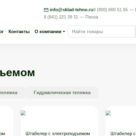
info@sklad-tehno.ru
8 (800) 600 51 65
— 
8 (841) 221 39 11
— Пенза
ог
Контакты
О компании
дъемом
тележка
Гидравлическая тележка
ом
Штабелер с электроподъемом
Штабелер с