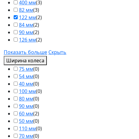
400 мм
(
3
)
82 мм
(
3
)
122 мм
(
2
)
84 мм
(
2
)
90 мм
(
2
)
126 мм
(
2
)
Показать больше
Скрыть
Ширина колеса
75 мм
(
0
)
54 мм
(
0
)
40 мм
(
0
)
100 мм
(
0
)
80 мм
(
0
)
90 мм
(
0
)
60 мм
(
2
)
50 мм
(
0
)
110 мм
(
0
)
70 мм
(
0
)