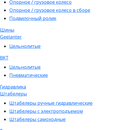
Опорное / грузовое колесо
Опорное / грузовое колесо в сборе
Подвилочный ролик
Шины
Geelanter
Цельнолитые
ВКТ
Цельнолитые
Пневматические
Гидравлика
Штабелеры
Штабелеры ручные гидравлические
Штабелеры с электроподъемом
Штабелеры самоходные