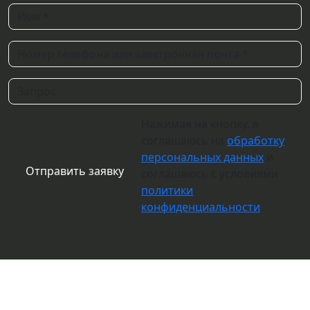
Нажимая на кнопку, я
соглашаюсь на
обработку
персональных данных
и
соглашаюсь с условиями
политики
конфиденциальности
О компании