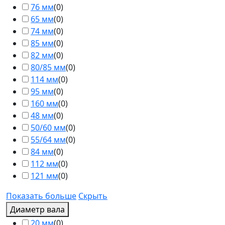
76 мм
(
0
)
65 мм
(
0
)
74 мм
(
0
)
85 мм
(
0
)
82 мм
(
0
)
80/85 мм
(
0
)
114 мм
(
0
)
95 мм
(
0
)
160 мм
(
0
)
48 мм
(
0
)
50/60 мм
(
0
)
55/64 мм
(
0
)
84 мм
(
0
)
112 мм
(
0
)
121 мм
(
0
)
Показать больше
Скрыть
Диаметр вала
20 мм
(
0
)