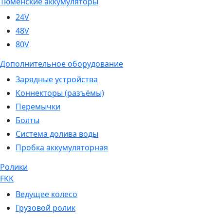
Тюменские аккумуляторы
24V
48V
80V
Дополнительное оборудование
Зарядные устройства
Коннекторы (разъёмы)
Перемычки
Болты
Система долива воды
Пробка аккумуляторная
Ролики
FKK
Ведущее колесо
Грузовой ролик