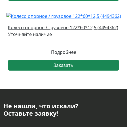
Колесо опорное / грузовое 122*60*12,5 (4494362)
Уточняйте наличие
Подробнее
Заказать
Не нашли, что искали?
Оставьте заявку!