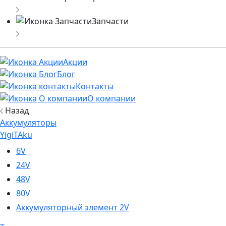
Запчасти
Акции
Блог
Контакты
О компании
Назад
Аккумуляторы
YigiTAku
6V
24V
48V
80V
Аккумуляторный элемент 2V