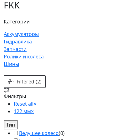
FKK
Категории
Аккумуляторы
Гидравлика
Запчасти
Ролики и колеса
Шины
Filtered (2)
Фильтры
Reset all
×
122 мм
×
Тип
Ведущее колесо
(
0
)