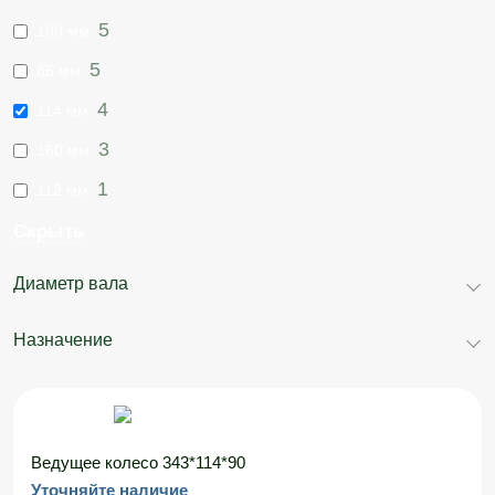
5
100 мм
5
85 мм
4
114 мм
3
160 мм
1
112 мм
Скрыть
Диаметр вала
Назначение
Ведущее колесо 343*114*90
Уточняйте наличие