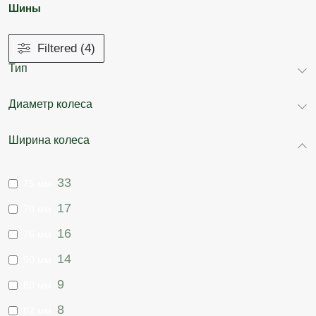
Шины
Filtered (4)
Тип
Диаметр колеса
Ширина колеса
33
75 мм
17
70 мм
16
76 мм
14
90 мм
9
80 мм
8
82 мм