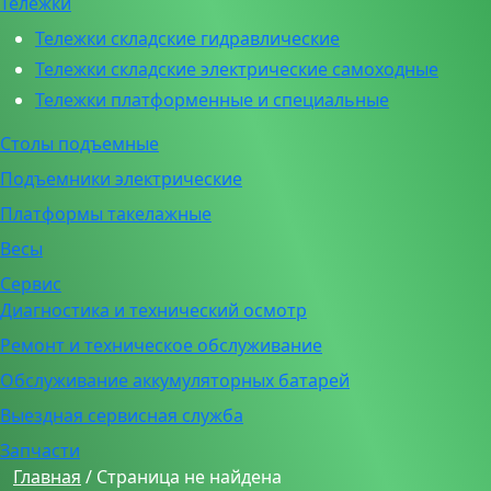
Тележки
Тележки складские гидравлические
Тележки складские электрические самоходные
Тележки платформенные и специальные
Столы подъемные
Подъемники электрические
Платформы такелажные
Весы
Сервис
Диагностика и технический осмотр
Ремонт и техническое обслуживание
Обслуживание аккумуляторных батарей
Выездная сервисная служба
Запчасти
Главная
/
Страница не найдена