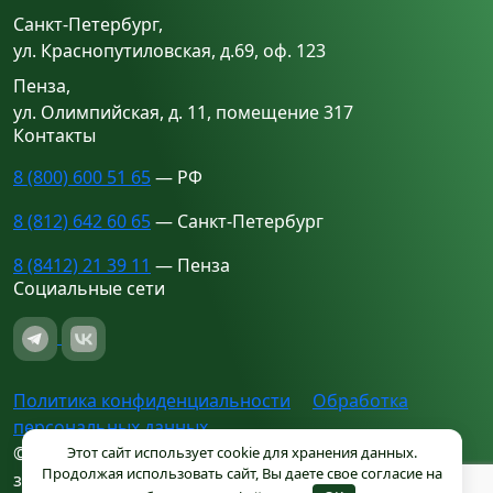
Санкт-Петербург,
ул. Краснопутиловская, д.69, оф. 123
Пенза,
ул. Олимпийская, д. 11, помещение 317
Контакты
8 (800) 600 51 65
— РФ
8 (812) 642 60 65
— Санкт-Петербург
8 (8412) 21 39 11
— Пенза
Социальные сети
Политика конфиденциальности
Обработка
персональных данных
© 2013–2026 Складские технологии. Все права
Этот сайт использует cookie для хранения данных.
Продолжая использовать сайт, Вы даете свое согласие на
защищены