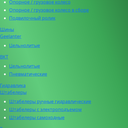
Опорное / грузовое колесо
Опорное / грузовое колесо в сборе
Подвилочный ролик
Шины
Geelanter
Цельнолитые
ВКТ
Цельнолитые
Пневматические
Гидравлика
Штабелеры
Штабелеры ручные гидравлические
Штабелеры с электроподъемом
Штабелеры самоходные