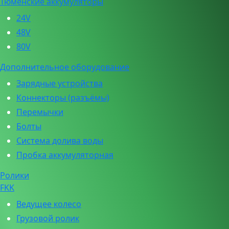
Тюменские аккумуляторы
24V
48V
80V
Дополнительное оборудование
Зарядные устройства
Коннекторы (разъёмы)
Перемычки
Болты
Система долива воды
Пробка аккумуляторная
Ролики
FKK
Ведущее колесо
Грузовой ролик