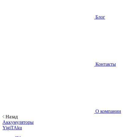
Блог
Контакты
О компании
Назад
Аккумуляторы
YigiTAku