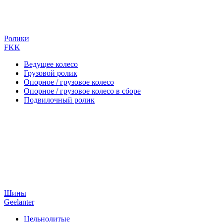
Ролики
FKK
Ведущее колесо
Грузовой ролик
Опорное / грузовое колесо
Опорное / грузовое колесо в сборе
Подвилочный ролик
Шины
Geelanter
Цельнолитые