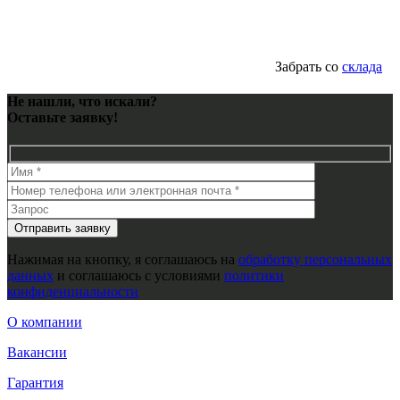
Забрать со
склада
Не нашли, что искали?
Оставьте заявку!
Нажимая на кнопку, я соглашаюсь на
обработку персональных
данных
и соглашаюсь с условиями
политики
конфиденциальности
О компании
Вакансии
Гарантия