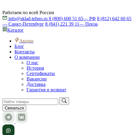
Работаем по всей России
info@sklad-tehno.ru
8 (800) 600 51 65
— РФ
8 (812) 642 60 65
— Санкт-Петербург
8 (841) 221 39 11
— Пенза
Каталог
Акции
Блог
Контакты
О компании
О нас
История
Сертификаты
Вакансии
Доставка
Гарантия и возврат
Связаться