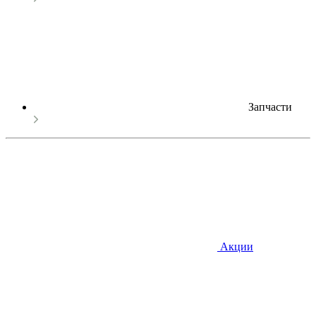
Запчасти
Акции