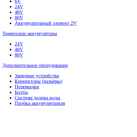
6V
24V
48V
80V
Аккумуляторный элемент 2V
Тюменские аккумуляторы
24V
48V
80V
Дополнительное оборудование
Зарядные устройства
Коннекторы (разъёмы)
Перемычки
Болты
Система долива воды
Пробка аккумуляторная