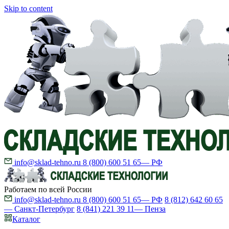
Skip to content
info@sklad-tehno.ru
8 (800) 600 51 65
— РФ
Работаем по всей России
info@sklad-tehno.ru
8 (800) 600 51 65
— РФ
8 (812) 642 60 65
— Санкт-Петербург
8 (841) 221 39 11
— Пенза
Каталог