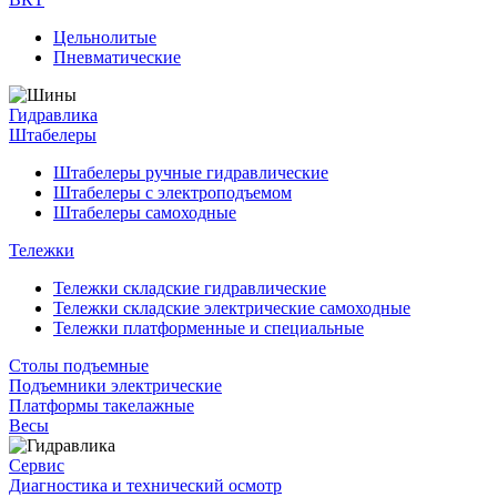
Цельнолитые
Пневматические
Гидравлика
Штабелеры
Штабелеры ручные гидравлические
Штабелеры с электроподъемом
Штабелеры самоходные
Тележки
Тележки складские гидравлические
Тележки складские электрические самоходные
Тележки платформенные и специальные
Столы подъемные
Подъемники электрические
Платформы такелажные
Весы
Сервис
Диагностика и технический осмотр