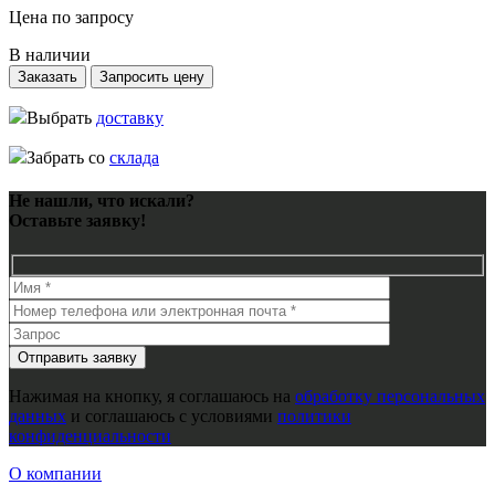
Цена по запросу
В наличии
Заказать
Запросить цену
Выбрать
доставку
Забрать со
склада
Не нашли, что искали?
Оставьте заявку!
Нажимая на кнопку, я соглашаюсь на
обработку персональных
данных
и соглашаюсь с условиями
политики
конфиденциальности
О компании