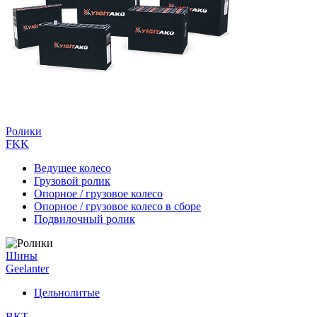
Ролики
FKK
Ведущее колесо
Грузовой ролик
Опорное / грузовое колесо
Опорное / грузовое колесо в сборе
Подвилочный ролик
Шины
Geelanter
Цельнолитые
ВКТ