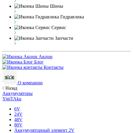
Шины
Гидравлика
Сервис
Запчасти
Акции
Блог
Контакты
О компании
Назад
Аккумуляторы
YigiTAku
6V
24V
48V
80V
Аккумуляторный элемент 2V