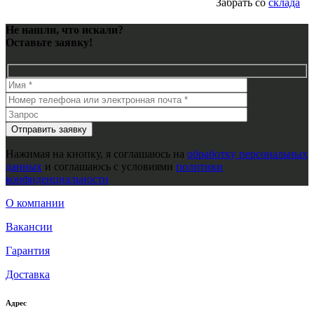
Забрать со
склада
Не нашли, что искали?
Оставьте заявку!
Нажимая на кнопку, я соглашаюсь на
обработку персональных
данных
и соглашаюсь с условиями
политики
конфиденциальности
О компании
Вакансии
Гарантия
Доставка
Адрес