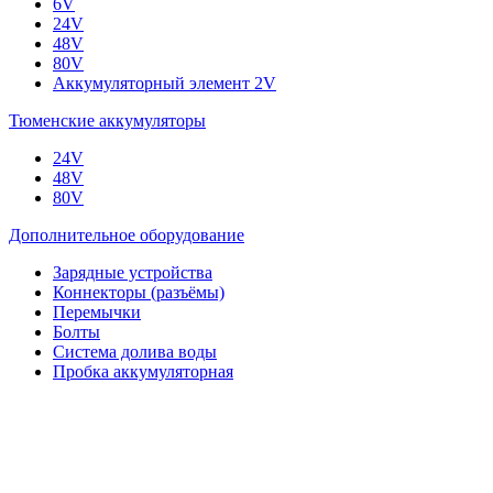
6V
24V
48V
80V
Аккумуляторный элемент 2V
Тюменские аккумуляторы
24V
48V
80V
Дополнительное оборудование
Зарядные устройства
Коннекторы (разъёмы)
Перемычки
Болты
Система долива воды
Пробка аккумуляторная