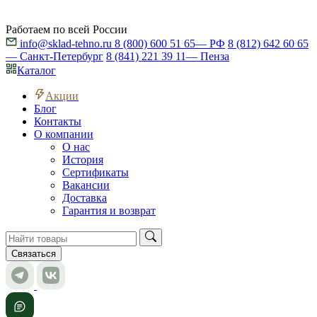
Работаем по всей России
info@sklad-tehno.ru
8 (800) 600 51 65
— РФ
8 (812) 642 60 65
— Санкт-Петербург
8 (841) 221 39 11
— Пенза
Каталог
Акции
Блог
Контакты
О компании
О нас
История
Сертификаты
Вакансии
Доставка
Гарантия и возврат
Связаться