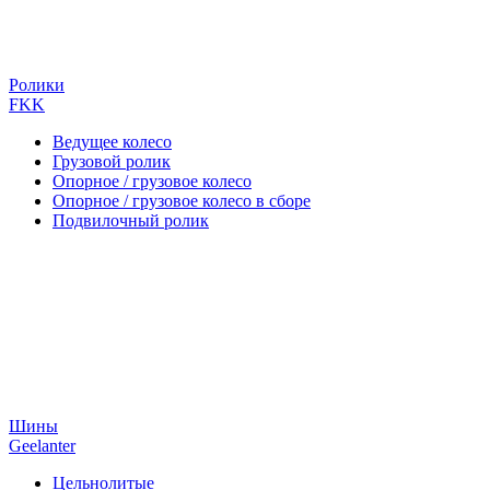
Ролики
FKK
Ведущее колесо
Грузовой ролик
Опорное / грузовое колесо
Опорное / грузовое колесо в сборе
Подвилочный ролик
Шины
Geelanter
Цельнолитые