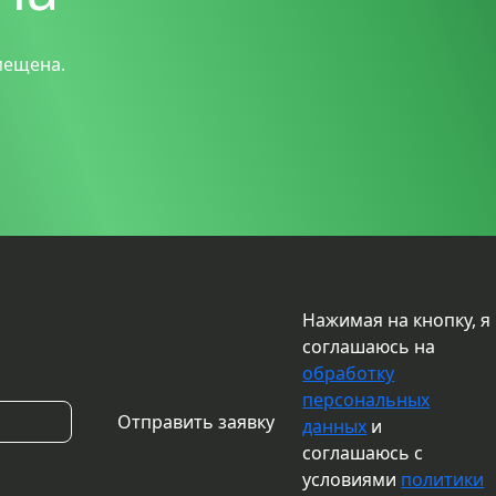
мещена.
Нажимая на кнопку, я
соглашаюсь на
обработку
персональных
данных
и
соглашаюсь с
условиями
политики