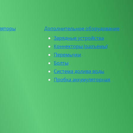
ляторы
Дополнительное оборудование
Зарядные устройства
Коннекторы (разъёмы)
Перемычки
Болты
Система долива воды
Пробка аккумуляторная