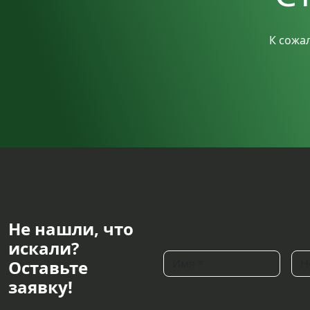
К сожа
Не нашли, что
искали?
Оставьте
заявку!