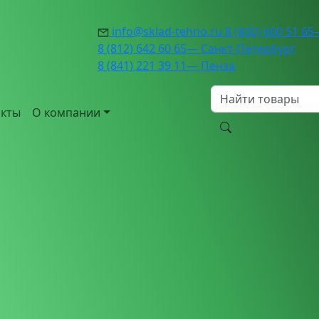
info@sklad-tehno.ru
8 (800) 600 51 65
8 (812) 642 60 65
— Санкт-Петербург
8 (841) 221 39 11
— Пенза
акты
О компании