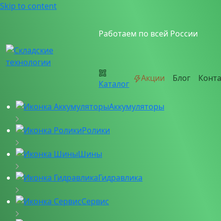
Skip to content
Работаем по всей России
Акции
Блог
Конт
Каталог
Аккумуляторы
Ролики
Шины
Гидравлика
Сервис