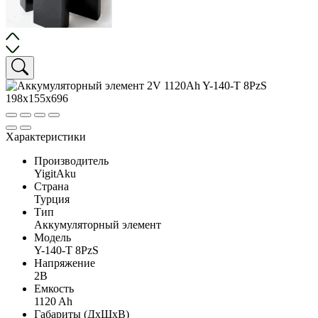
Характеристики
Производитель
YigitAku
Страна
Турция
Тип
Аккумуляторный элемент
Модель
Y-140-T 8PzS
Напряжение
2В
Емкость
1120 Ah
Габариты (ДхШхВ)