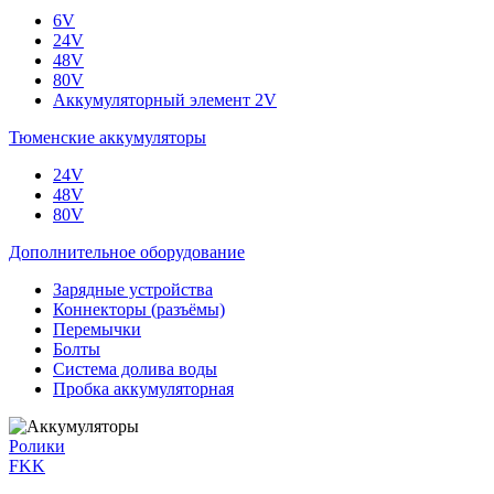
6V
24V
48V
80V
Аккумуляторный элемент 2V
Тюменские аккумуляторы
24V
48V
80V
Дополнительное оборудование
Зарядные устройства
Коннекторы (разъёмы)
Перемычки
Болты
Система долива воды
Пробка аккумуляторная
Ролики
FKK