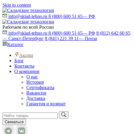
Skip to content
info@sklad-tehno.ru
8 (800) 600 51 65
— РФ
Работаем по всей России
info@sklad-tehno.ru
8 (800) 600 51 65
— РФ
8 (812) 642 60 65
— Санкт-Петербург
8 (841) 221 39 11
— Пенза
Каталог
Акции
Блог
Контакты
О компании
О нас
История
Сертификаты
Вакансии
Доставка
Гарантия и возврат
Связаться