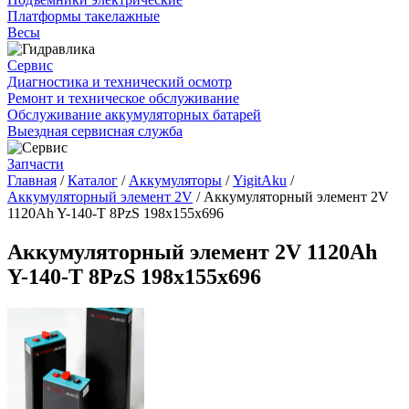
Платформы такелажные
Весы
Сервис
Диагностика и технический осмотр
Ремонт и техническое обслуживание
Обслуживание аккумуляторных батарей
Выездная сервисная служба
Запчасти
Главная
/
Каталог
/
Аккумуляторы
/
YigitAku
/
Аккумуляторный элемент 2V
/
Аккумуляторный элемент 2V
1120Ah Y-140-T 8PzS 198х155х696
Аккумуляторный элемент 2V 1120Ah
Y-140-T 8PzS 198х155х696