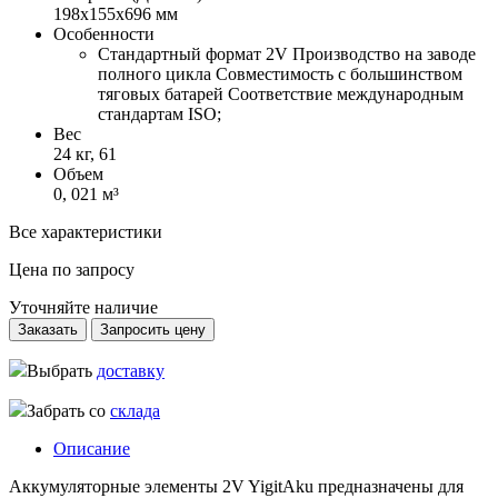
198х155х696 мм
Особенности
Стандартный формат 2V Производство на заводе
полного цикла Совместимость с большинством
тяговых батарей Соответствие международным
стандартам ISO;
Вес
24 кг, 61
Объем
0, 021 м³
Все характеристики
Цена по запросу
Уточняйте наличие
Заказать
Запросить цену
Выбрать
доставку
Забрать со
склада
Описание
Аккумуляторные элементы 2V YigitAku предназначены для