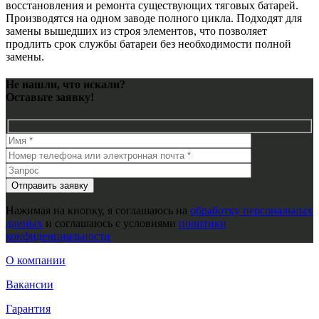
восстановления и ремонта существующих тяговых батарей.
Производятся на одном заводе полного цикла. Подходят для
замены вышедших из строя элементов, что позволяет
продлить срок службы батареи без необходимости полной
замены.
Не нашли, что искали?
Оставьте заявку!
Нажимая на кнопку, я соглашаюсь на
обработку персональных
данных
и соглашаюсь с условиями
политики
конфиденциальности
О компании
Вакансии
Гарантия