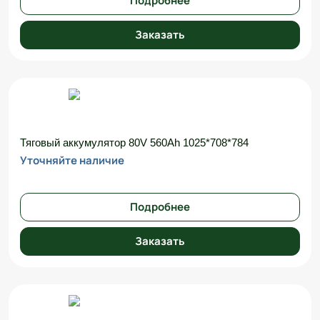
Подробнее
Заказать
Тяговый аккумулятор 80V 560Ah 1025*708*784
Уточняйте наличие
Подробнее
Заказать