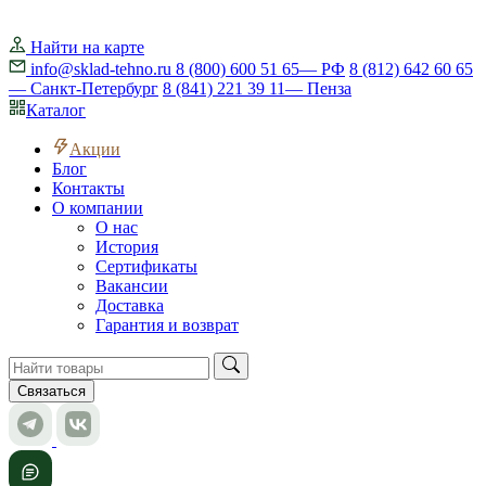
Найти на карте
info@sklad-tehno.ru
8 (800) 600 51 65
— РФ
8 (812) 642 60 65
— Санкт-Петербург
8 (841) 221 39 11
— Пенза
Каталог
Акции
Блог
Контакты
О компании
О нас
История
Сертификаты
Вакансии
Доставка
Гарантия и возврат
Связаться