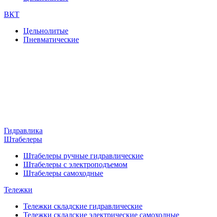
ВКТ
Цельнолитые
Пневматические
Гидравлика
Штабелеры
Штабелеры ручные гидравлические
Штабелеры с электроподъемом
Штабелеры самоходные
Тележки
Тележки складские гидравлические
Тележки складские электрические самоходные