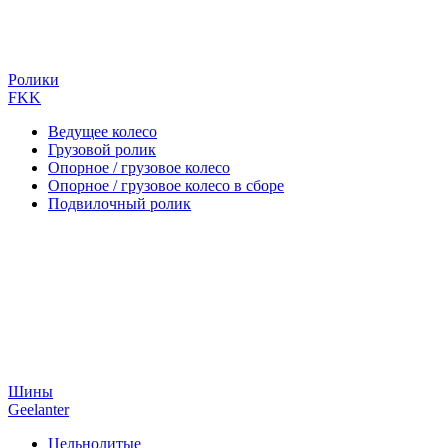
Ролики
FKK
Ведущее колесо
Грузовой ролик
Опорное / грузовое колесо
Опорное / грузовое колесо в сборе
Подвилочный ролик
Шины
Geelanter
Цельнолитые