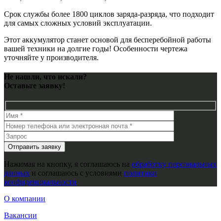
Срок службы более 1800 циклов заряда-разряда, что подходит
для самых сложных условий эксплуатации.
Этот аккумулятор станет основой для бесперебойной работы
вашей техники на долгие годы! Особенности чертежа
уточняйте у производителя.
Не нашли, что искали?
Оставьте заявку!
Нажимая на кнопку, я соглашаюсь на
обработку персональных
данных
и соглашаюсь с условиями
политики
конфиденциальности
О компании
Вакансии