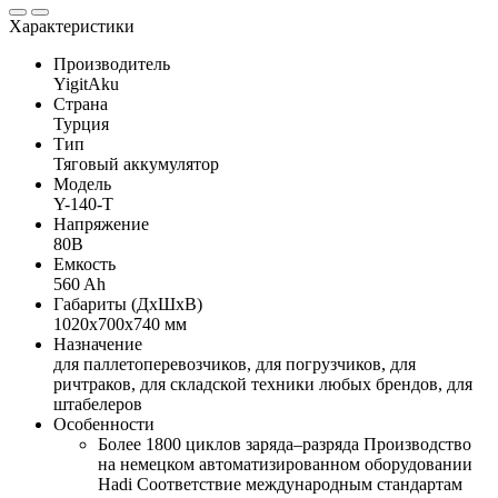
Характеристики
Производитель
YigitAku
Страна
Турция
Тип
Тяговый аккумулятор
Модель
Y-140-T
Напряжение
80В
Емкость
560 Ah
Габариты (ДхШхВ)
1020х700х740 мм
Назначение
для паллетоперевозчиков, для погрузчиков, для
ричтраков, для складской техники любых брендов, для
штабелеров
Особенности
Более 1800 циклов заряда–разряда Производство
на немецком автоматизированном оборудовании
Hadi Соответствие международным стандартам