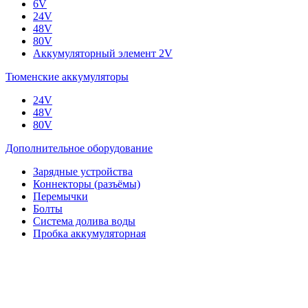
6V
24V
48V
80V
Аккумуляторный элемент 2V
Тюменские аккумуляторы
24V
48V
80V
Дополнительное оборудование
Зарядные устройства
Коннекторы (разъёмы)
Перемычки
Болты
Система долива воды
Пробка аккумуляторная