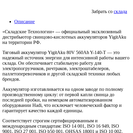
Забрать со
склада
Описание
«Складские Технологии» — официальный эксклюзивный
дистрибьютор свинцово-кислотных аккумуляторов YigitAku
на территории РФ.
Тяговый аккумулятор YigitAku 80V 560Ah Y-140-T — это
надежный источник энергии для интенсивной работы вашего
склада. Он обеспечивает стабильную работу для
электропогрузчиков, ричтраков, электроштабелеров,
паллетоперевозчиков и другой складской техники любых
брендов.
Аккумулятор изготавливается на одном заводе по полному
производственному циклу: от первой капли свинца до
последней пробки, на немецком автоматизированном
оборудовании Hadi, что исключает человеческий фактор и
гарантирует качество каждой единицы.
Соответствует строгим сертифицированным и
международным стандартам: ISO 14 001, ISO 16 949, ISO
9001, ISO 27 001, ISO b50 001, OHSAS 18001 и ISO 10 002.