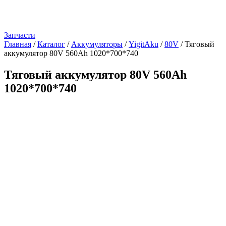
Запчасти
Главная
/
Каталог
/
Аккумуляторы
/
YigitAku
/
80V
/
Тяговый
аккумулятор 80V 560Ah 1020*700*740
Тяговый аккумулятор 80V 560Ah
1020*700*740