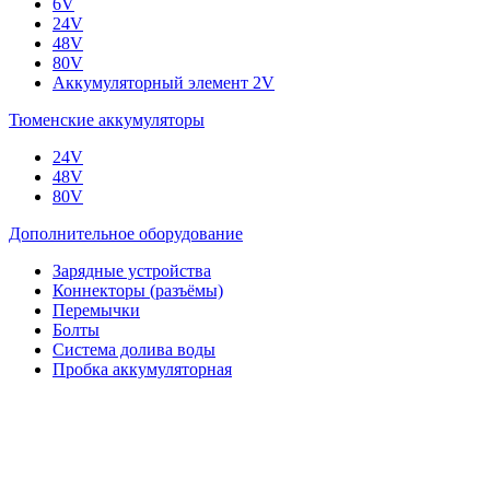
6V
24V
48V
80V
Аккумуляторный элемент 2V
Тюменские аккумуляторы
24V
48V
80V
Дополнительное оборудование
Зарядные устройства
Коннекторы (разъёмы)
Перемычки
Болты
Система долива воды
Пробка аккумуляторная