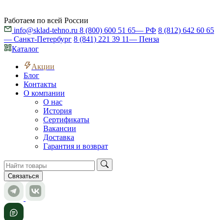
Работаем по всей России
info@sklad-tehno.ru
8 (800) 600 51 65
— РФ
8 (812) 642 60 65
— Санкт-Петербург
8 (841) 221 39 11
— Пенза
Каталог
Акции
Блог
Контакты
О компании
О нас
История
Сертификаты
Вакансии
Доставка
Гарантия и возврат
Связаться