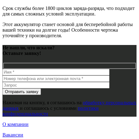
Срок службы более 1800 циклов заряда-разряда, что подходит
для самых сложных условий эксплуатации.
Этот аккумулятор станет основой для бесперебойной работы
вашей техники на долгие годы! Особенности чертежа
уточняйте у производителя.
Не нашли, что искали?
Оставьте заявку!
Нажимая на кнопку, я соглашаюсь на
обработку персональных
данных
и соглашаюсь с условиями
политики
конфиденциальности
О компании
Вакансии