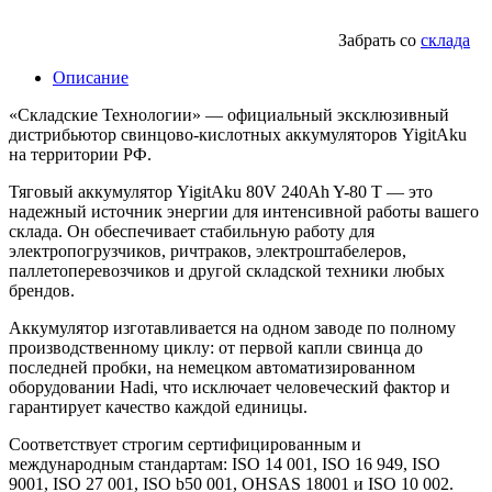
Забрать со
склада
Описание
«Складские Технологии» — официальный эксклюзивный
дистрибьютор свинцово-кислотных аккумуляторов YigitAku
на территории РФ.
Тяговый аккумулятор YigitAku 80V 240Ah Y-80 T — это
надежный источник энергии для интенсивной работы вашего
склада. Он обеспечивает стабильную работу для
электропогрузчиков, ричтраков, электроштабелеров,
паллетоперевозчиков и другой складской техники любых
брендов.
Аккумулятор изготавливается на одном заводе по полному
производственному циклу: от первой капли свинца до
последней пробки, на немецком автоматизированном
оборудовании Hadi, что исключает человеческий фактор и
гарантирует качество каждой единицы.
Соответствует строгим сертифицированным и
международным стандартам: ISO 14 001, ISO 16 949, ISO
9001, ISO 27 001, ISO b50 001, OHSAS 18001 и ISO 10 002.