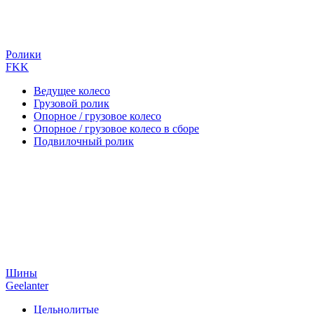
Ролики
FKK
Ведущее колесо
Грузовой ролик
Опорное / грузовое колесо
Опорное / грузовое колесо в сборе
Подвилочный ролик
Шины
Geelanter
Цельнолитые