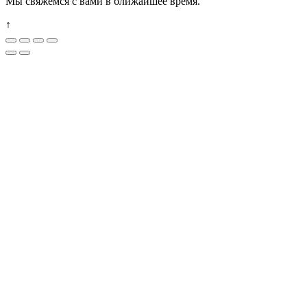
Мы свяжемся с вами в ближайшее время.
↑