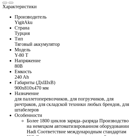
Характеристики
Производитель
YigitAku
Страна
Турция
Тип
Тяговый аккумулятор
Модель
Y-80 T
Напряжение
80В
Емкость
240 Ah
Габариты (ДхШхВ)
900х810х470 мм
Назначение
для паллетоперевозчиков, для погрузчиков, для
ричтраков, для складской техники любых брендов, для
штабелеров
Особенности
Более 1800 циклов заряда–разряда Производство
на немецком автоматизированном оборудовании
Hadi Соответствие международным стандартам