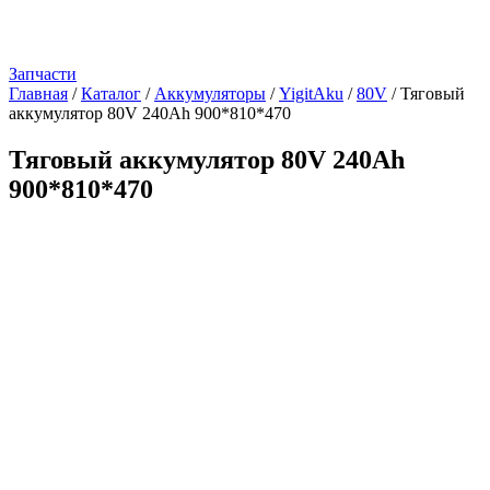
Запчасти
Главная
/
Каталог
/
Аккумуляторы
/
YigitAku
/
80V
/
Тяговый
аккумулятор 80V 240Ah 900*810*470
Тяговый аккумулятор 80V 240Ah
900*810*470