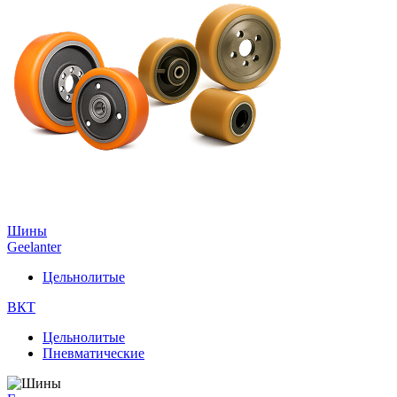
Шины
Geelanter
Цельнолитые
ВКТ
Цельнолитые
Пневматические