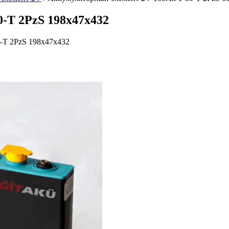
-T 2PzS 198х47х432