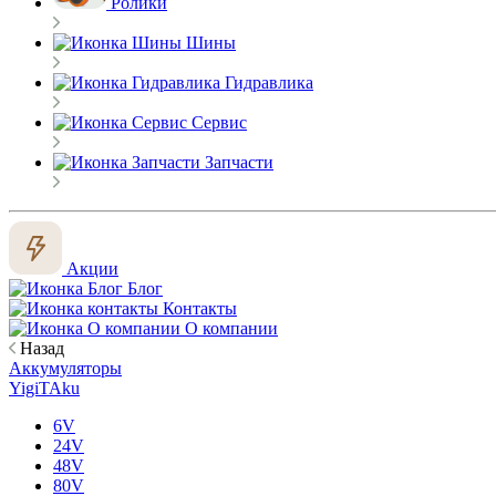
Ролики
Шины
Гидравлика
Сервис
Запчасти
Акции
Блог
Контакты
О компании
Назад
Аккумуляторы
YigiTAku
6V
24V
48V
80V