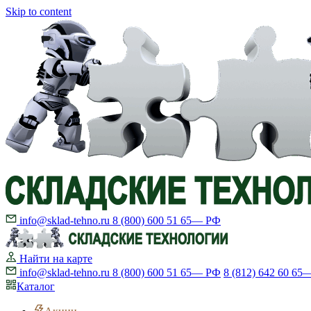
Skip to content
info@sklad-tehno.ru
8 (800) 600 51 65
— РФ
Найти на карте
info@sklad-tehno.ru
8 (800) 600 51 65
— РФ
8 (812) 642 60 65
—
Каталог