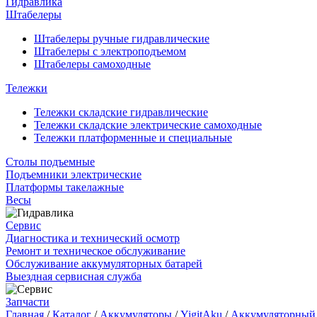
Гидравлика
Штабелеры
Штабелеры ручные гидравлические
Штабелеры с электроподъемом
Штабелеры самоходные
Тележки
Тележки складские гидравлические
Тележки складские электрические самоходные
Тележки платформенные и специальные
Столы подъемные
Подъемники электрические
Платформы такелажные
Весы
Сервис
Диагностика и технический осмотр
Ремонт и техническое обслуживание
Обслуживание аккумуляторных батарей
Выездная сервисная служба
Запчасти
Главная
/
Каталог
/
Аккумуляторы
/
YigitAku
/
Аккумуляторный 