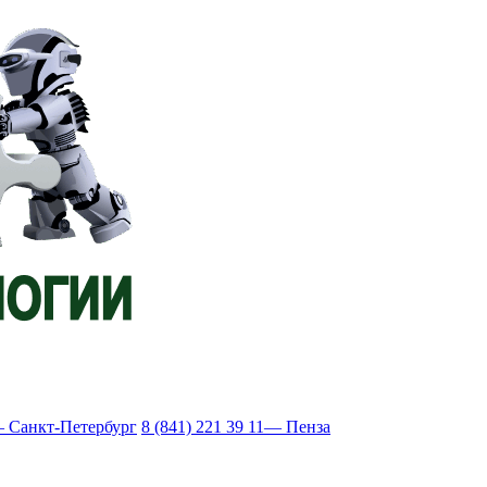
 Санкт-Петербург
8 (841) 221 39 11
— Пенза