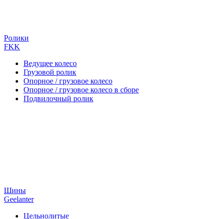
Ролики
FKK
Ведущее колесо
Грузовой ролик
Опорное / грузовое колесо
Опорное / грузовое колесо в сборе
Подвилочный ролик
Шины
Geelanter
Цельнолитые