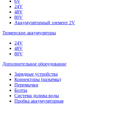
6V
24V
48V
80V
Аккумуляторный элемент 2V
Тюменские аккумуляторы
24V
48V
80V
Дополнительное оборудование
Зарядные устройства
Коннекторы (разъёмы)
Перемычки
Болты
Система долива воды
Пробка аккумуляторная