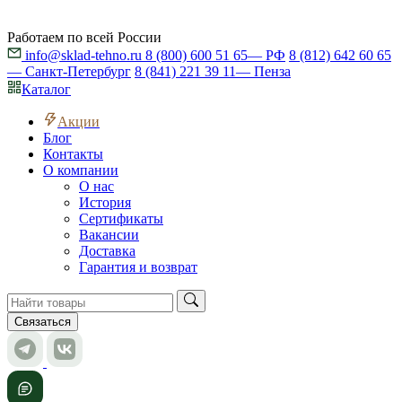
Работаем по всей России
info@sklad-tehno.ru
8 (800) 600 51 65
— РФ
8 (812) 642 60 65
— Санкт-Петербург
8 (841) 221 39 11
— Пенза
Каталог
Акции
Блог
Контакты
О компании
О нас
История
Сертификаты
Вакансии
Доставка
Гарантия и возврат
Связаться