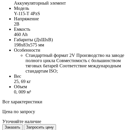
Аккумуляторный элемент
Модель
Y-115-T 4PzS
Напряжение
2В
Емкость
460 Ah
Габариты (ДхШхВ)
198х83х575 мм
Особенности
Стандартный формат 2V Производство на заводе
полного цикла Совместимость с большинством
тяговых батарей Соответствие международным
стандартам ISO;
Вес
25, 69 кг
Объем
0, 009 м³
Все характеристики
Цена по запросу
Уточняйте наличие
Заказать
Запросить цену