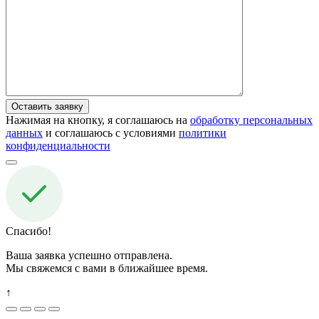
Нажимая на кнопку, я соглашаюсь на
обработку персональных
данных
и соглашаюсь с условиями
политики
конфиденциальности
Спасибо!
Ваша заявка успешно отправлена.
Мы свяжемся с вами в ближайшее время.
↑