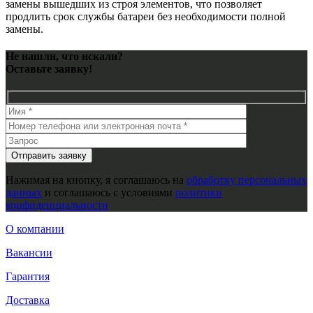
замены вышедших из строя элементов, что позволяет
продлить срок службы батареи без необходимости полной
замены.
Не нашли, что искали?
Оставьте заявку!
Нажимая на кнопку, я соглашаюсь на
обработку персональных
данных
и соглашаюсь с условиями
политики
конфиденциальности
О компании
Вакансии
Гарантия
Доставка