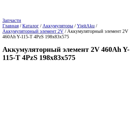
Запчасти
Главная
/
Каталог
/
Аккумуляторы
/
YigitAku
/
Аккумуляторный элемент 2V
/
Аккумуляторный элемент 2V
460Ah Y-115-T 4PzS 198х83х575
Аккумуляторный элемент 2V 460Ah Y-
115-T 4PzS 198х83х575