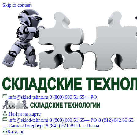
Skip to content
info@sklad-tehno.ru
8 (800) 600 51 65
— РФ
Найти на карте
info@sklad-tehno.ru
8 (800) 600 51 65
— РФ
8 (812) 642 60 65
— Санкт-Петербург
8 (841) 221 39 11
— Пенза
Каталог