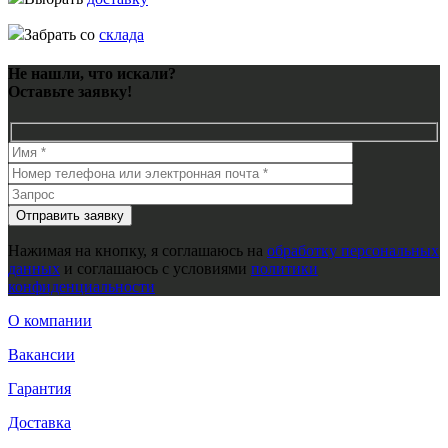
Забрать со
склада
Не нашли, что искали?
Оставьте заявку!
Нажимая на кнопку, я соглашаюсь на
обработку персональных
данных
и соглашаюсь с условиями
политики
конфиденциальности
О компании
Вакансии
Гарантия
Доставка