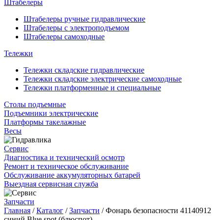
Штабелеры
Штабелеры ручные гидравлические
Штабелеры с электроподъемом
Штабелеры самоходные
Тележки
Тележки складские гидравлические
Тележки складские электрические самоходные
Тележки платформенные и специальные
Столы подъемные
Подъемники электрические
Платформы такелажные
Весы
Сервис
Диагностика и технический осмотр
Ремонт и техническое обслуживание
Обслуживание аккумуляторных батарей
Выездная сервисная служба
Запчасти
Главная
/
Каталог
/
Запчасти
/
Фонарь безопасности 41140912
синий Blue spot (блюспот)