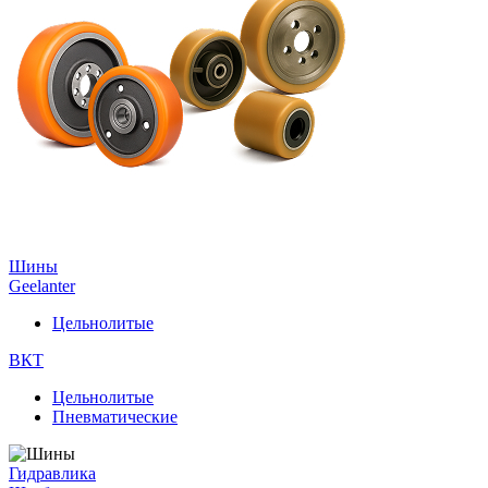
Шины
Geelanter
Цельнолитые
ВКТ
Цельнолитые
Пневматические
Гидравлика