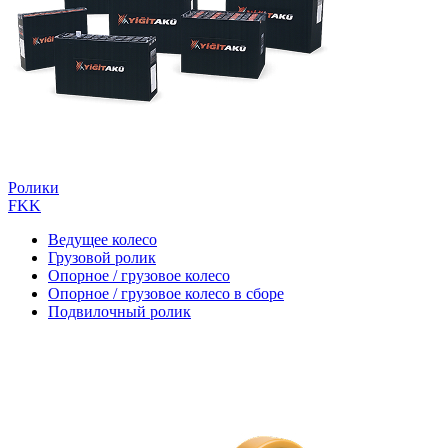
Ролики
FKK
Ведущее колесо
Грузовой ролик
Опорное / грузовое колесо
Опорное / грузовое колесо в сборе
Подвилочный ролик