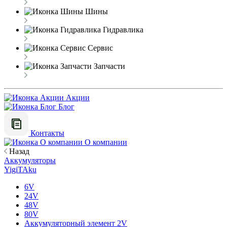
Шины
Гидравлика
Сервис
Запчасти
Акции
Блог
Контакты
О компании
Назад
Аккумуляторы
YigiTAku
6V
24V
48V
80V
Аккумуляторный элемент 2V