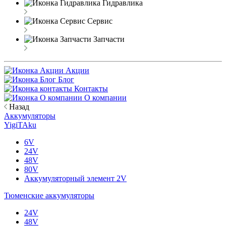
Гидравлика
Сервис
Запчасти
Акции
Блог
Контакты
О компании
Назад
Аккумуляторы
YigiTAku
6V
24V
48V
80V
Аккумуляторный элемент 2V
Тюменские аккумуляторы
24V
48V