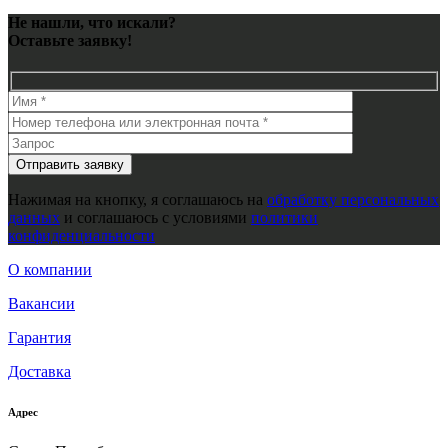
Не нашли, что искали?
Оставьте заявку!
Нажимая на кнопку, я соглашаюсь на
обработку персональных
данных
и соглашаюсь с условиями
политики
конфиденциальности
О компании
Вакансии
Гарантия
Доставка
Адрес