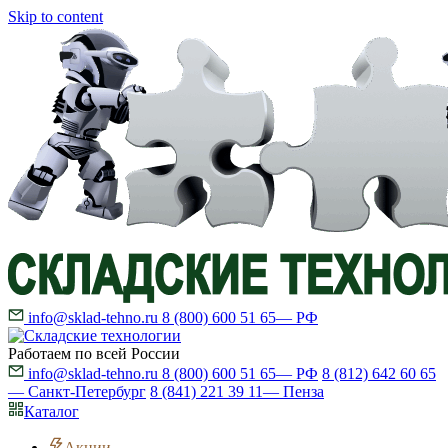
Skip to content
info@sklad-tehno.ru
8 (800) 600 51 65
— РФ
Работаем по всей России
info@sklad-tehno.ru
8 (800) 600 51 65
— РФ
8 (812) 642 60 65
— Санкт-Петербург
8 (841) 221 39 11
— Пенза
Каталог
Акции