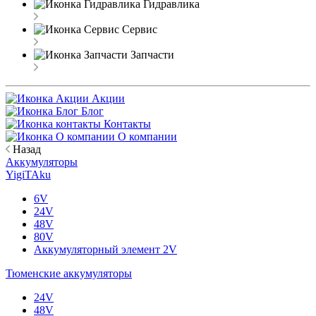
Гидравлика
Сервис
Запчасти
Акции
Блог
Контакты
О компании
Назад
Аккумуляторы
YigiTAku
6V
24V
48V
80V
Аккумуляторный элемент 2V
Тюменские аккумуляторы
24V
48V