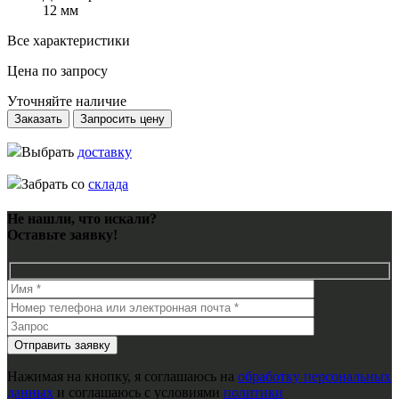
12 мм
Все характеристики
Цена по запросу
Уточняйте наличие
Заказать
Запросить цену
Выбрать
доставку
Забрать со
склада
Не нашли, что искали?
Оставьте заявку!
Нажимая на кнопку, я соглашаюсь на
обработку персональных
данных
и соглашаюсь с условиями
политики