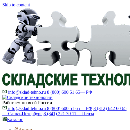
Skip to content
info@sklad-tehno.ru
8 (800) 600 51 65
— РФ
Работаем по всей России
info@sklad-tehno.ru
8 (800) 600 51 65
— РФ
8 (812) 642 60 65
— Санкт-Петербург
8 (841) 221 39 11
— Пенза
Каталог
Акции