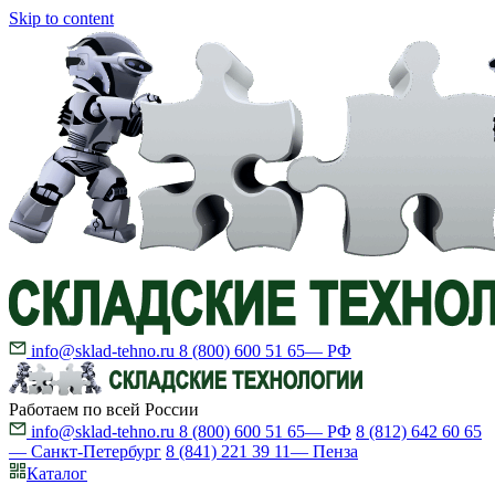
Skip to content
info@sklad-tehno.ru
8 (800) 600 51 65
— РФ
Работаем по всей России
info@sklad-tehno.ru
8 (800) 600 51 65
— РФ
8 (812) 642 60 65
— Санкт-Петербург
8 (841) 221 39 11
— Пенза
Каталог