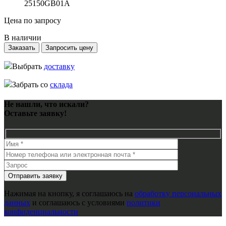
25150GB01A
Цена по запросу
В наличии
Заказать
Запросить цену
Выбрать
доставку
Забрать со
склада
Не нашли, что искали?
Оставьте заявку!
Нажимая на кнопку, я соглашаюсь на
обработку персональных
данных
и соглашаюсь с условиями
политики
конфиденциальности