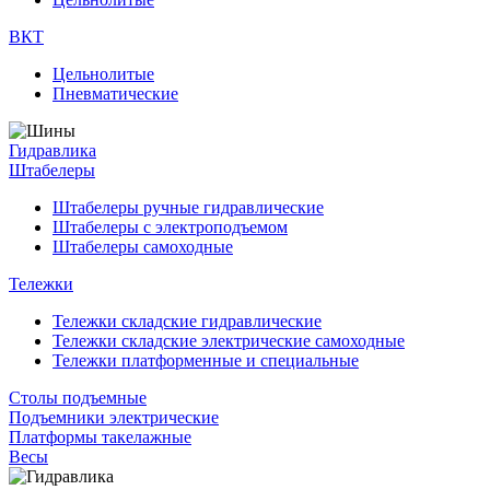
ВКТ
Цельнолитые
Пневматические
Гидравлика
Штабелеры
Штабелеры ручные гидравлические
Штабелеры с электроподъемом
Штабелеры самоходные
Тележки
Тележки складские гидравлические
Тележки складские электрические самоходные
Тележки платформенные и специальные
Столы подъемные
Подъемники электрические
Платформы такелажные
Весы