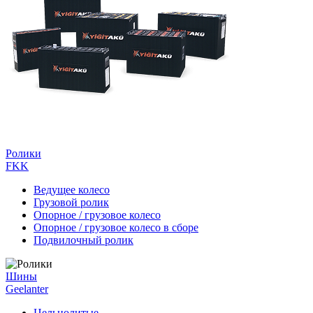
Ролики
FKK
Ведущее колесо
Грузовой ролик
Опорное / грузовое колесо
Опорное / грузовое колесо в сборе
Подвилочный ролик
Шины
Geelanter
Цельнолитые