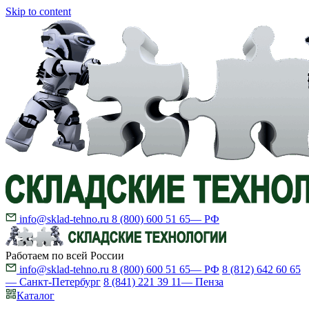
Skip to content
info@sklad-tehno.ru
8 (800) 600 51 65
— РФ
Работаем по всей России
info@sklad-tehno.ru
8 (800) 600 51 65
— РФ
8 (812) 642 60 65
— Санкт-Петербург
8 (841) 221 39 11
— Пенза
Каталог