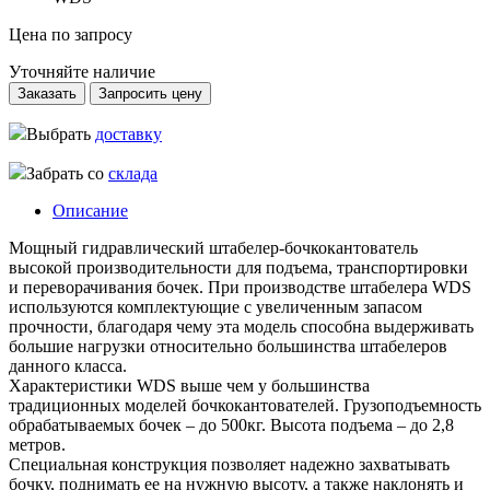
Цена по запросу
Уточняйте наличие
Заказать
Запросить цену
Выбрать
доставку
Забрать со
склада
Описание
Мощный гидравлический штабелер-бочкокантователь
высокой производительности для подъема, транспортировки
и переворачивания бочек. При производстве штабелера WDS
используются комплектующие с увеличенным запасом
прочности, благодаря чему эта модель способна выдерживать
большие нагрузки относительно большинства штабелеров
данного класса.
Характеристики WDS выше чем у большинства
традиционных моделей бочкокантователей. Грузоподъемность
обрабатываемых бочек – до 500кг. Высота подъема – до 2,8
метров.
Специальная конструкция позволяет надежно захватывать
бочку, поднимать ее на нужную высоту, а также наклонять и