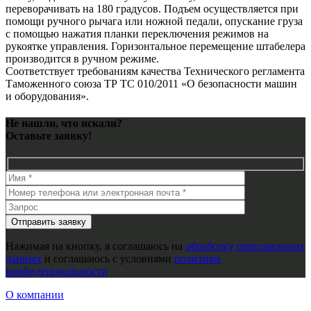
переворачивать на 180 градусов. Подъем осуществляется при
помощи ручного рычага или ножной педали, опускание груза
с помощью нажатия планки переключения режимов на
рукоятке управления. Горизонтальное перемещение штабелера
производится в ручном режиме.
Соответствует требованиям качества Технического регламента
Таможенного союза ТР ТС 010/2011 «О безопасности машин
и оборудования».
Не нашли, что искали?
Оставьте заявку!
Нажимая на кнопку, я соглашаюсь на
обработку персональных
данных
и соглашаюсь с условиями
политики
конфиденциальности
О компании