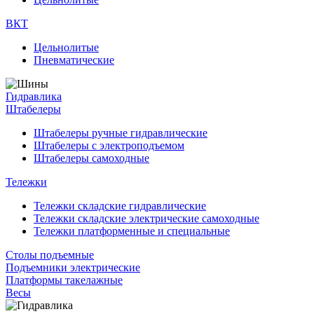
ВКТ
Цельнолитые
Пневматические
Гидравлика
Штабелеры
Штабелеры ручные гидравлические
Штабелеры с электроподъемом
Штабелеры самоходные
Тележки
Тележки складские гидравлические
Тележки складские электрические самоходные
Тележки платформенные и специальные
Столы подъемные
Подъемники электрические
Платформы такелажные
Весы