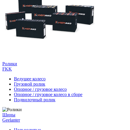
Ролики
FKK
Ведущее колесо
Грузовой ролик
Опорное / грузовое колесо
Опорное / грузовое колесо в сборе
Подвилочный ролик
Шины
Geelanter
Цельнолитые