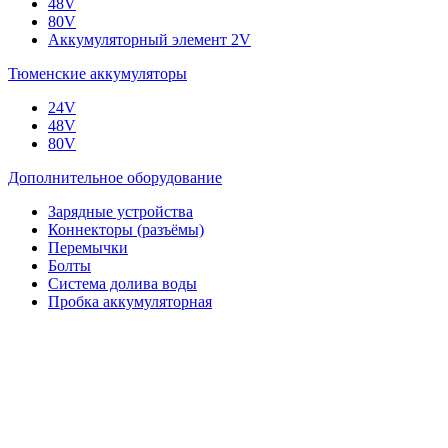
48V
80V
Аккумуляторный элемент 2V
Тюменские аккумуляторы
24V
48V
80V
Дополнительное оборудование
Зарядные устройства
Коннекторы (разъёмы)
Перемычки
Болты
Система долива воды
Пробка аккумуляторная