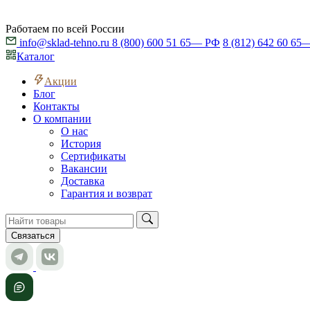
Работаем по всей России
info@sklad-tehno.ru
8 (800) 600 51 65
— РФ
8 (812) 642 60 65
—
Каталог
Акции
Блог
Контакты
О компании
О нас
История
Сертификаты
Вакансии
Доставка
Гарантия и возврат
Связаться