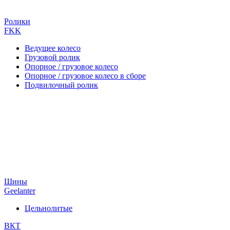
Ролики
FKK
Ведущее колесо
Грузовой ролик
Опорное / грузовое колесо
Опорное / грузовое колесо в сборе
Подвилочный ролик
Шины
Geelanter
Цельнолитые
ВКТ