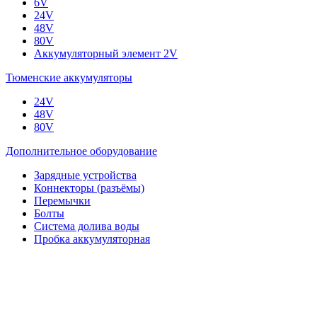
6V
24V
48V
80V
Аккумуляторный элемент 2V
Тюменские аккумуляторы
24V
48V
80V
Дополнительное оборудование
Зарядные устройства
Коннекторы (разъёмы)
Перемычки
Болты
Система долива воды
Пробка аккумуляторная