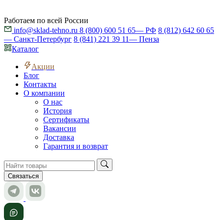
Работаем по всей России
info@sklad-tehno.ru
8 (800) 600 51 65
— РФ
8 (812) 642 60 65
— Санкт-Петербург
8 (841) 221 39 11
— Пенза
Каталог
Акции
Блог
Контакты
О компании
О нас
История
Сертификаты
Вакансии
Доставка
Гарантия и возврат
Связаться