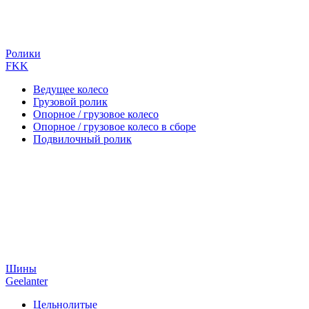
Ролики
FKK
Ведущее колесо
Грузовой ролик
Опорное / грузовое колесо
Опорное / грузовое колесо в сборе
Подвилочный ролик
Шины
Geelanter
Цельнолитые