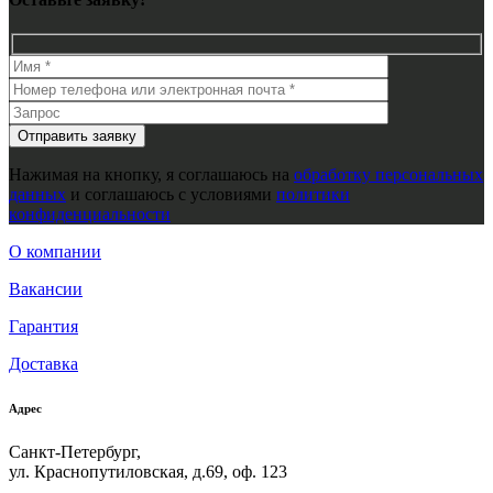
Нажимая на кнопку, я соглашаюсь на
обработку персональных
данных
и соглашаюсь с условиями
политики
конфиденциальности
О компании
Вакансии
Гарантия
Доставка
Адрес
Санкт-Петербург,
ул. Краснопутиловская, д.69, оф. 123