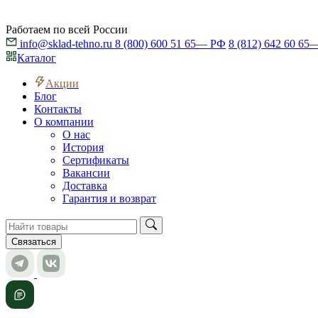
Работаем по всей России
info@sklad-tehno.ru
8 (800) 600 51 65
— РФ
8 (812) 642 60 65
—
Каталог
Акции
Блог
Контакты
О компании
О нас
История
Сертификаты
Вакансии
Доставка
Гарантия и возврат
Связаться