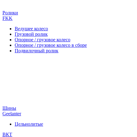
Ролики
FKK
Ведущее колесо
Грузовой ролик
Опорное / грузовое колесо
Опорное / грузовое колесо в сборе
Подвилочный ролик
Шины
Geelanter
Цельнолитые
ВКТ