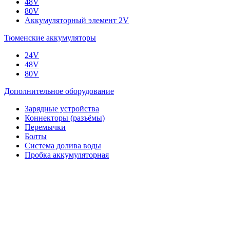
48V
80V
Аккумуляторный элемент 2V
Тюменские аккумуляторы
24V
48V
80V
Дополнительное оборудование
Зарядные устройства
Коннекторы (разъёмы)
Перемычки
Болты
Система долива воды
Пробка аккумуляторная