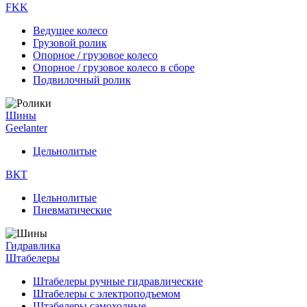
FKK
Ведущее колесо
Грузовой ролик
Опорное / грузовое колесо
Опорное / грузовое колесо в сборе
Подвилочный ролик
Шины
Geelanter
Цельнолитые
ВКТ
Цельнолитые
Пневматические
Гидравлика
Штабелеры
Штабелеры ручные гидравлические
Штабелеры с электроподъемом
Штабелеры самоходные