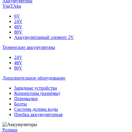
Аккумуляторы
YigiTAku
6V
24V
48V
80V
Аккумуляторный элемент 2V
Тюменские аккумуляторы
24V
48V
80V
Дополнительное оборудование
Зарядные устройства
Коннекторы (разъёмы)
Перемычки
Болты
Система долива воды
Пробка аккумуляторная
Ролики