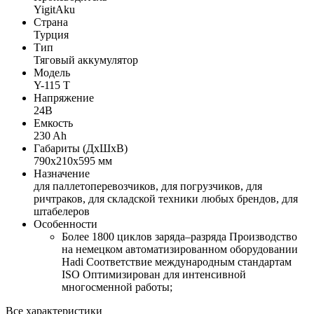
YigitAku
Страна
Турция
Тип
Тяговый аккумулятор
Модель
Y-115 T
Напряжение
24В
Емкость
230 Ah
Габариты (ДхШхВ)
790х210х595 мм
Назначение
для паллетоперевозчиков, для погрузчиков, для
ричтраков, для складской техники любых брендов, для
штабелеров
Особенности
Более 1800 циклов заряда–разряда Производство
на немецком автоматизированном оборудовании
Hadi Соответствие международным стандартам
ISO Оптимизирован для интенсивной
многосменной работы;
Все характеристики