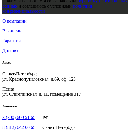
Нажимая на кнопку, я соглашаюсь на
обработку персональных
данных
и соглашаюсь с условиями
политики
конфиденциальности
О компании
Вакансии
Гарантия
Доставка
Адрес
Санкт-Петербург,
ул. Краснопутиловская, д.69, оф. 123
Пенза,
ул. Олимпийская, д. 11, помещение 317
Контакты
8 (800) 600 51 65
— РФ
8 (812) 642 60 65
— Санкт-Петербург