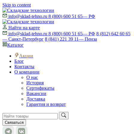
Skip to content
info@sklad-tehno.ru
8 (800) 600 51 65
— РФ
Найти на карте
info@sklad-tehno.ru
8 (800) 600 51 65
— РФ
8 (812) 642 60 65
— Санкт-Петербург
8 (841) 221 39 11
— Пенза
Каталог
Акции
Блог
Контакты
О компании
О нас
История
Сертификаты
Вакансии
Доставка
Гарантия и возврат
Связаться