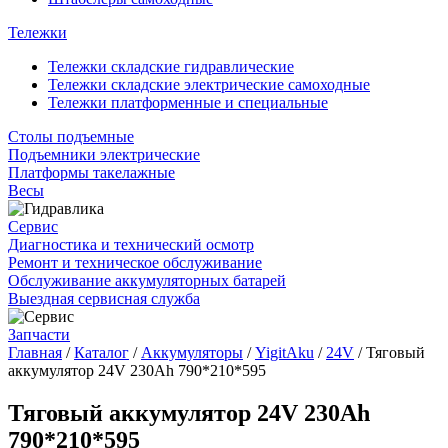
Тележки
Тележки складские гидравлические
Тележки складские электрические самоходные
Тележки платформенные и специальные
Столы подъемные
Подъемники электрические
Платформы такелажные
Весы
Сервис
Диагностика и технический осмотр
Ремонт и техническое обслуживание
Обслуживание аккумуляторных батарей
Выездная сервисная служба
Запчасти
Главная
/
Каталог
/
Аккумуляторы
/
YigitAku
/
24V
/
Тяговый
аккумулятор 24V 230Ah 790*210*595
Тяговый аккумулятор 24V 230Ah
790*210*595