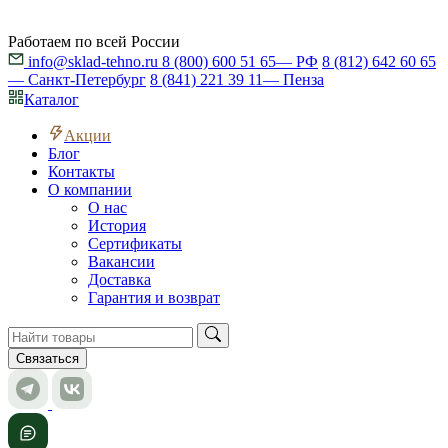
Работаем по всей России
info@sklad-tehno.ru
8 (800) 600 51 65
— РФ
8 (812) 642 60 65
— Санкт-Петербург
8 (841) 221 39 11
— Пенза
Каталог
Акции
Блог
Контакты
О компании
О нас
История
Сертификаты
Вакансии
Доставка
Гарантия и возврат
Связаться