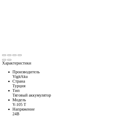
Характеристики
Производитель
YigitAku
Страна
Турция
Тип
Тяговый аккумулятор
Модель
Y-105 T
Напряжение
24В