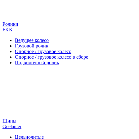
Ролики
FKK
Ведущее колесо
Грузовой ролик
Опорное / грузовое колесо
Опорное / грузовое колесо в сборе
Подвилочный ролик
Шины
Geelanter
Цельнолитые