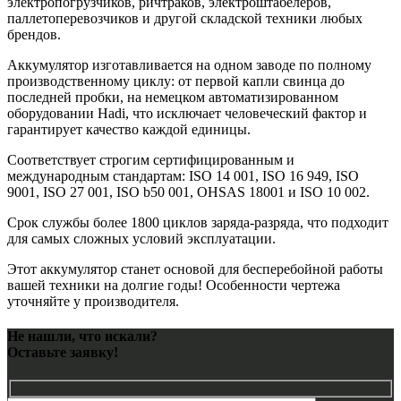
электропогрузчиков, ричтраков, электроштабелеров,
паллетоперевозчиков и другой складской техники любых
брендов.
Аккумулятор изготавливается на одном заводе по полному
производственному циклу: от первой капли свинца до
последней пробки, на немецком автоматизированном
оборудовании Hadi, что исключает человеческий фактор и
гарантирует качество каждой единицы.
Соответствует строгим сертифицированным и
международным стандартам: ISO 14 001, ISO 16 949, ISO
9001, ISO 27 001, ISO b50 001, OHSAS 18001 и ISO 10 002.
Срок службы более 1800 циклов заряда-разряда, что подходит
для самых сложных условий эксплуатации.
Этот аккумулятор станет основой для бесперебойной работы
вашей техники на долгие годы! Особенности чертежа
уточняйте у производителя.
Не нашли, что искали?
Оставьте заявку!