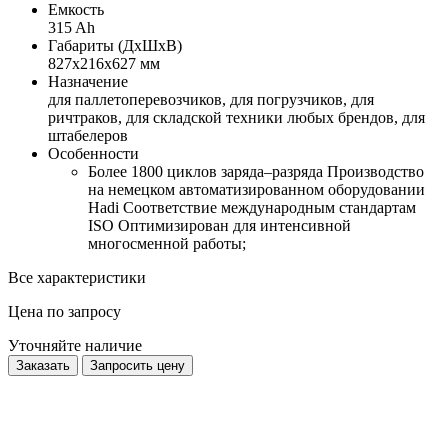
Емкость
315 Ah
Габариты (ДхШхВ)
827х216х627 мм
Назначение
для паллетоперевозчиков, для погрузчиков, для
ричтраков, для складской техники любых брендов, для
штабелеров
Особенности
Более 1800 циклов заряда–разряда Производство
на немецком автоматизированном оборудовании
Hadi Соответствие международным стандартам
ISO Оптимизирован для интенсивной
многосменной работы;
Все характеристики
Цена по запросу
Уточняйте наличие
Заказать
Запросить цену