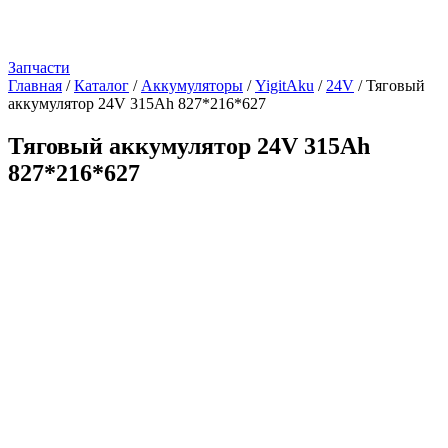
Запчасти
Главная
/
Каталог
/
Аккумуляторы
/
YigitAku
/
24V
/
Тяговый
аккумулятор 24V 315Ah 827*216*627
Тяговый аккумулятор 24V 315Ah
827*216*627