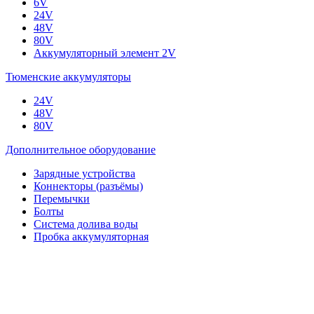
6V
24V
48V
80V
Аккумуляторный элемент 2V
Тюменские аккумуляторы
24V
48V
80V
Дополнительное оборудование
Зарядные устройства
Коннекторы (разъёмы)
Перемычки
Болты
Система долива воды
Пробка аккумуляторная