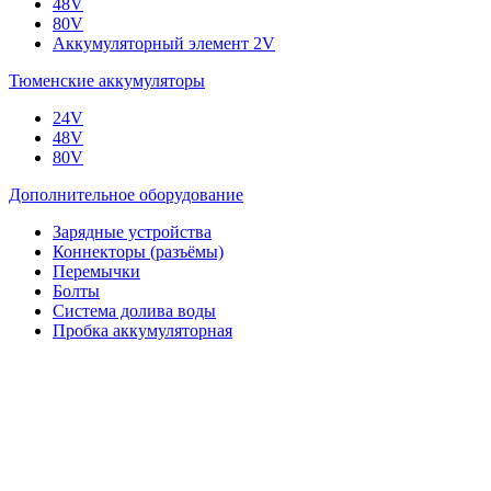
48V
80V
Аккумуляторный элемент 2V
Тюменские аккумуляторы
24V
48V
80V
Дополнительное оборудование
Зарядные устройства
Коннекторы (разъёмы)
Перемычки
Болты
Система долива воды
Пробка аккумуляторная