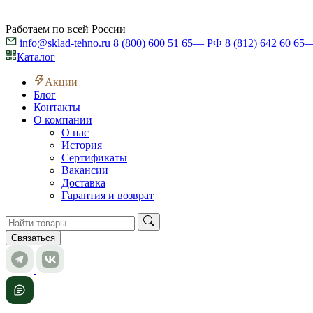
Работаем по всей России
info@sklad-tehno.ru
8 (800) 600 51 65
— РФ
8 (812) 642 60 65
—
Каталог
Акции
Блог
Контакты
О компании
О нас
История
Сертификаты
Вакансии
Доставка
Гарантия и возврат
Связаться