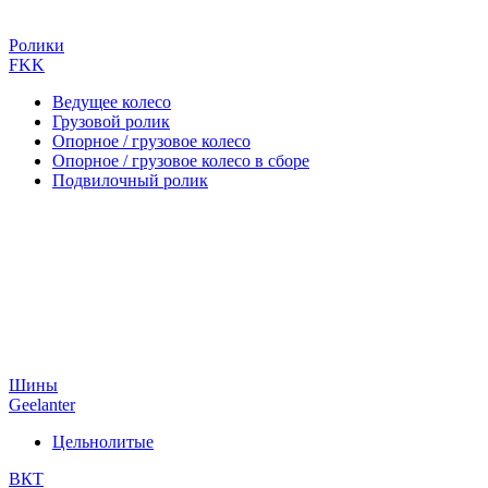
Ролики
FKK
Ведущее колесо
Грузовой ролик
Опорное / грузовое колесо
Опорное / грузовое колесо в сборе
Подвилочный ролик
Шины
Geelanter
Цельнолитые
ВКТ