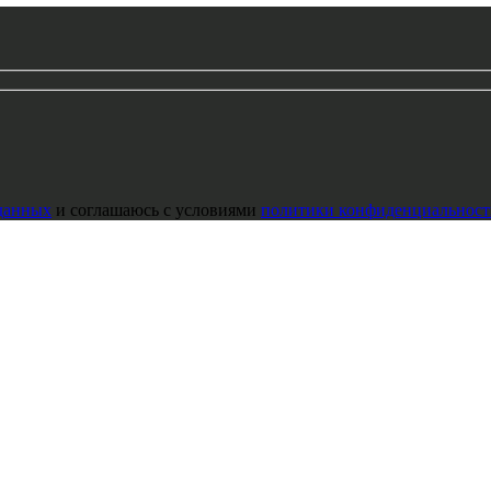
данных
и соглашаюсь с условиями
политики конфиденциальност