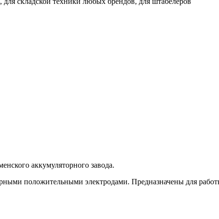
в, для складской техники любых брендов, для штабелеров
нского аккумуляторного завода.
рными положительными электродами. Предназначены для работы