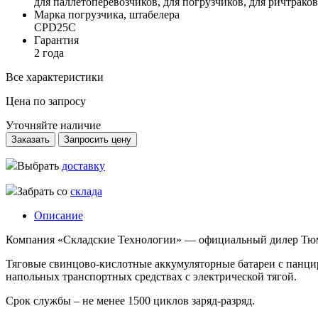
для паллетоперевозчиков, для погрузчиков, для ричтрако
Марка погрузчика, штабелера
CPD25C
Гарантия
2 года
Все характеристики
Цена по запросу
Уточняйте наличие
Заказать
Запросить цену
Выбрать
доставку
Забрать со
склада
Описание
Компания «Складские Технологии» — официальный дилер Тюме
Тяговые свинцово-кислотные аккумуляторные батареи с панци
напольных транспортных средствах с электрической тягой.
Срок службы – не менее 1500 циклов заряд-разряд.