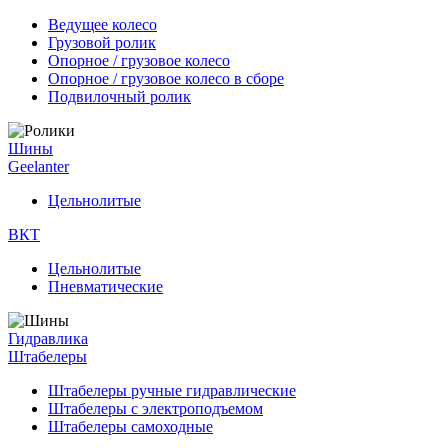
Ведущее колесо
Грузовой ролик
Опорное / грузовое колесо
Опорное / грузовое колесо в сборе
Подвилочный ролик
Шины
Geelanter
Цельнолитые
ВКТ
Цельнолитые
Пневматические
Гидравлика
Штабелеры
Штабелеры ручные гидравлические
Штабелеры с электроподъемом
Штабелеры самоходные