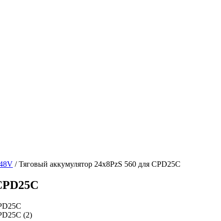
48V
/
Тяговый аккумулятор 24x8PzS 560 для CPD25C
 CPD25C