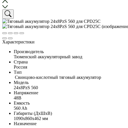
Характеристики
Производитель
Тюменский аккумуляторный завод
Страна
Россия
Тип
Свинцово-кислотный тяговый аккумулятор
Модель
24x8PzS 560
Напряжение
48В
Емкость
560 Ah
Габариты (ДхШхВ)
1090x860x462 мм
Назначение