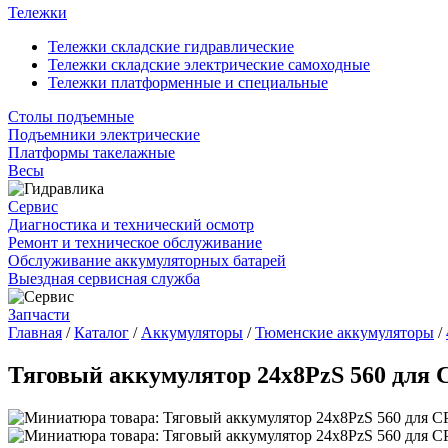
Тележки
Тележки складские гидравлические
Тележки складские электрические самоходные
Тележки платформенные и специальные
Столы подъемные
Подъемники электрические
Платформы такелажные
Весы
Сервис
Диагностика и технический осмотр
Ремонт и техническое обслуживание
Обслуживание аккумуляторных батарей
Выездная сервисная служба
Запчасти
Главная
/
Каталог
/
Аккумуляторы
/
Тюменские аккумуляторы
/
Тяговый аккумулятор 24x8PzS 560 для