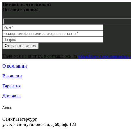
Не нашли, что искали?
Оставьте заявку!
Нажимая на кнопку, я соглашаюсь на
обработку персональных 
О компании
Вакансии
Гарантия
Доставка
Адрес
Санкт-Петербург,
ул. Краснопутиловская, д.69, оф. 123