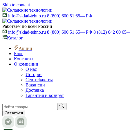
Skip to content
info@sklad-tehno.ru
8 (800) 600 51 65
— РФ
Работаем по всей России
info@sklad-tehno.ru
8 (800) 600 51 65
— РФ
8 (812) 642 60 65
—
Каталог
Акции
Блог
Контакты
О компании
О нас
История
Сертификаты
Вакансии
Доставка
Гарантия и возврат
Связаться