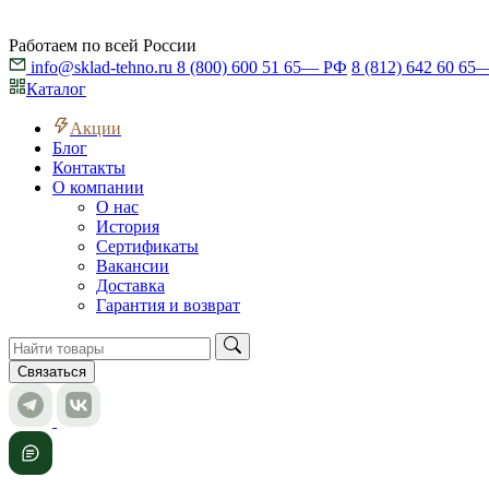
Работаем по всей России
info@sklad-tehno.ru
8 (800) 600 51 65
— РФ
8 (812) 642 60 65
—
Каталог
Акции
Блог
Контакты
О компании
О нас
История
Сертификаты
Вакансии
Доставка
Гарантия и возврат
Связаться