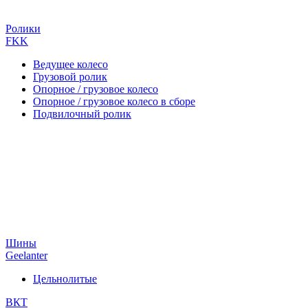
Ролики
FKK
Ведущее колесо
Грузовой ролик
Опорное / грузовое колесо
Опорное / грузовое колесо в сборе
Подвилочный ролик
Шины
Geelanter
Цельнолитые
ВКТ