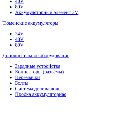
48V
80V
Аккумуляторный элемент 2V
Тюменские аккумуляторы
24V
48V
80V
Дополнительное оборудование
Зарядные устройства
Коннекторы (разъёмы)
Перемычки
Болты
Система долива воды
Пробка аккумуляторная