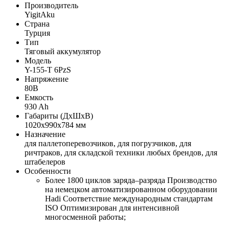
Производитель
YigitAku
Страна
Турция
Тип
Тяговый аккумулятор
Модель
Y-155-T 6PzS
Напряжение
80В
Емкость
930 Ah
Габариты (ДхШхВ)
1020х990х784 мм
Назначение
для паллетоперевозчиков, для погрузчиков, для
ричтраков, для складской техники любых брендов, для
штабелеров
Особенности
Более 1800 циклов заряда–разряда Производство
на немецком автоматизированном оборудовании
Hadi Соответствие международным стандартам
ISO Оптимизирован для интенсивной
многосменной работы;