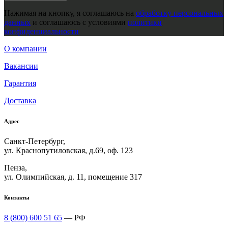
Нажимая на кнопку, я соглашаюсь на
обработку персональных
данных
и соглашаюсь с условиями
политики
конфиденциальности
О компании
Вакансии
Гарантия
Доставка
Адрес
Санкт-Петербург,
ул. Краснопутиловская, д.69, оф. 123
Пенза,
ул. Олимпийская, д. 11, помещение 317
Контакты
8 (800) 600 51 65
— РФ