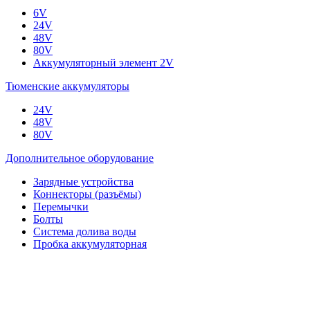
6V
24V
48V
80V
Аккумуляторный элемент 2V
Тюменские аккумуляторы
24V
48V
80V
Дополнительное оборудование
Зарядные устройства
Коннекторы (разъёмы)
Перемычки
Болты
Система долива воды
Пробка аккумуляторная