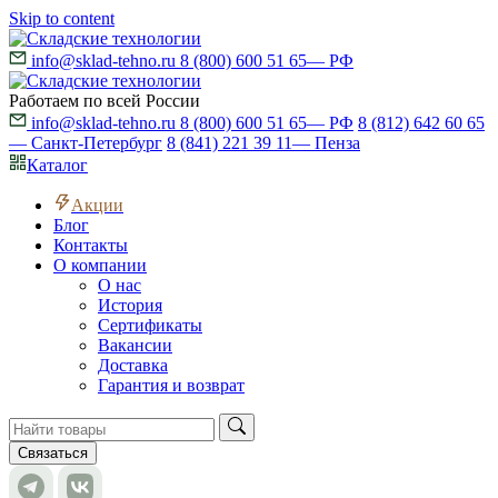
Skip to content
info@sklad-tehno.ru
8 (800) 600 51 65
— РФ
Работаем по всей России
info@sklad-tehno.ru
8 (800) 600 51 65
— РФ
8 (812) 642 60 65
— Санкт-Петербург
8 (841) 221 39 11
— Пенза
Каталог
Акции
Блог
Контакты
О компании
О нас
История
Сертификаты
Вакансии
Доставка
Гарантия и возврат
Связаться