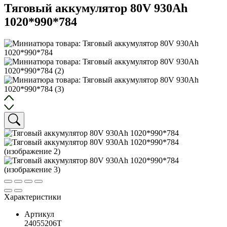
Тяговый аккумулятор 80V 930Ah
1020*990*784
Характеристики
Артикул
24055206T