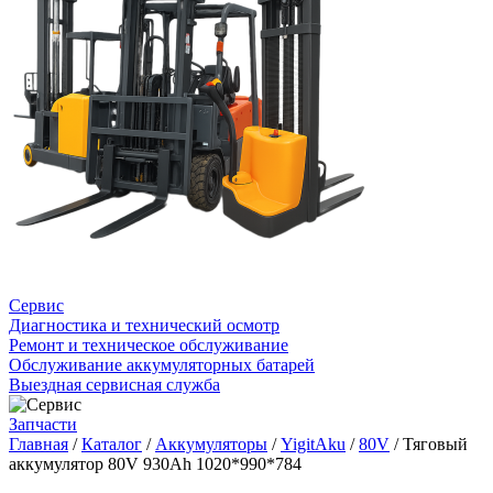
Сервис
Диагностика и технический осмотр
Ремонт и техническое обслуживание
Обслуживание аккумуляторных батарей
Выездная сервисная служба
Запчасти
Главная
/
Каталог
/
Аккумуляторы
/
YigitAku
/
80V
/
Тяговый
аккумулятор 80V 930Ah 1020*990*784