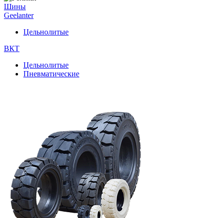
Шины
Geelanter
Цельнолитые
ВКТ
Цельнолитые
Пневматические