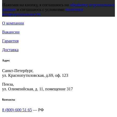
Нажимая на кнопку, я соглашаюсь на
обработку персональных
данных
и соглашаюсь с условиями
политики
конфиденциальности
О компании
Вакансии
Гарантия
Доставка
Адрес
Санкт-Петербург,
ул. Краснопутиловская, д.69, оф. 123
Пенза,
ул. Олимпийская, д. 11, помещение 317
Контакты
8 (800) 600 51 65
— РФ