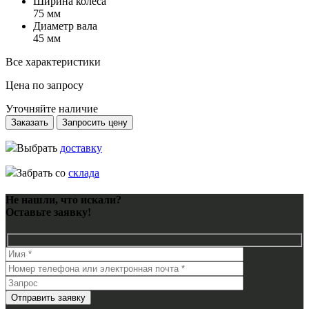
Ширина колеса
75 мм
Диаметр вала
45 мм
Все характеристики
Цена по запросу
Уточняйте наличие
Заказать
Запросить цену
Выбрать
доставку
Забрать со
склада
Не нашли, что искали?
Оставьте заявку!