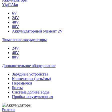
Аккумуляторы
YigiTAku
6V
24V
48V
80V
Аккумуляторный элемент 2V
Тюменские аккумуляторы
24V
48V
80V
Дополнительное оборудование
Зарядные устройства
Коннекторы (разъёмы)
Перемычки
Болты
Система долива воды
Пробка аккумуляторная
Ролики