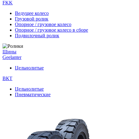
FKK
Ведущее колесо
Грузовой ролик
Опорное / грузовое колесо
Опорное / грузовое колесо в сборе
Подвилочный ролик
Шины
Geelanter
Цельнолитые
ВКТ
Цельнолитые
Пневматические