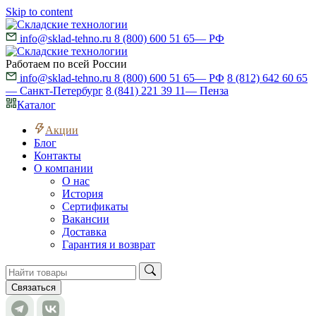
Skip to content
info@sklad-tehno.ru
8 (800) 600 51 65
— РФ
Работаем по всей России
info@sklad-tehno.ru
8 (800) 600 51 65
— РФ
8 (812) 642 60 65
— Санкт-Петербург
8 (841) 221 39 11
— Пенза
Каталог
Акции
Блог
Контакты
О компании
О нас
История
Сертификаты
Вакансии
Доставка
Гарантия и возврат
Связаться