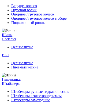
Ведущее колесо
Грузовой ролик
Опорное / грузовое колесо
Опорное / грузовое колесо в сборе
Подвилочный ролик
Шины
Geelanter
Цельнолитые
ВКТ
Цельнолитые
Пневматические
Гидравлика
Штабелеры
Штабелеры ручные гидравлические
Штабелеры с электроподъемом
Штабелеры самоходные