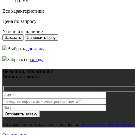
110 мм
Все характеристики
Цена по запросу
Уточняйте наличие
Заказать
Запросить цену
Выбрать
доставку
Забрать со
склада
Не нашли, что искали?
Оставьте заявку!
Нажимая на кнопку, я соглашаюсь на
обработку персональных 
О компании