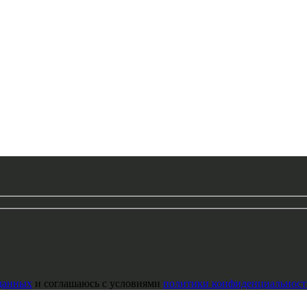
данных
и соглашаюсь с условиями
политики конфиденциальност