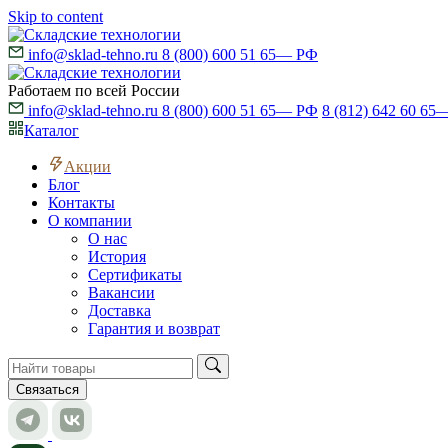
Skip to content
info@sklad-tehno.ru
8 (800) 600 51 65
— РФ
Работаем по всей России
info@sklad-tehno.ru
8 (800) 600 51 65
— РФ
8 (812) 642 60 65
—
Каталог
Акции
Блог
Контакты
О компании
О нас
История
Сертификаты
Вакансии
Доставка
Гарантия и возврат
Связаться