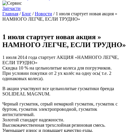
Запчасти
Главная
/
Блог
/
Новости
/
1 июля стартует новая акция »
НАМНОГО ЛЕГЧЕ, ЕСЛИ ТРУДНО»
1 июля стартует новая акция »
НАМНОГО ЛЕГЧЕ, ЕСЛИ ТРУДНО»
1 июля 2014 года стартует АКЦИЯ «НАМНОГО ЛЕГЧЕ,
ЕСЛИ ТРУДНО»
Скидка 10 % на цельнолитые колеса для погрузчиков.
При условии покупки от 2 ух колёс на одну ось( т.е. 2
одинаковых колеса).
В акции участвуют все цельнолитые гусматики бренда
SOLIDEAL MAGNUM.
Черный гусматик, серый немаркий гусматик, гусматик с
буртом, гусматик электропроводной, гусматик
антистатичный.
Золотой стандарт надежности.
Высококачественная трехслойная резиновая смесь.
Уменьшает износ и повышает качество езды.