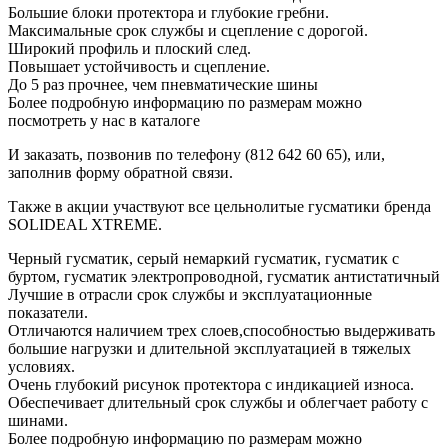
Большие блоки протектора и глубокие гребни.
Максимальные срок службы и сцепление с дорогой.
Широкий профиль и плоский след.
Повышает устойчивость и сцепление.
До 5 раз прочнее, чем пневматические шины
Более подробную информацию по размерам можно
посмотреть у нас в каталоге
И заказать, позвонив по телефону (812 642 60 65), или,
заполнив форму обратной связи.
Также в акции участвуют все цельнолитые гусматики бренда
SOLIDEAL XTREME.
Черный гусматик, серый немаркий гусматик, гусматик с
буртом, гусматик электропроводной, гусматик антистатичный
Лучшие в отрасли срок службы и эксплуатационные
показатели.
Отличаются наличием трех слоев,способностью выдерживать
большие нагрузки и длительной эксплуатацией в тяжелых
условиях.
Очень глубокий рисунок протектора с индикацией износа.
Обеспечивает длительный срок службы и облегчает работу с
шинами.
Более подробную информацию по размерам можно