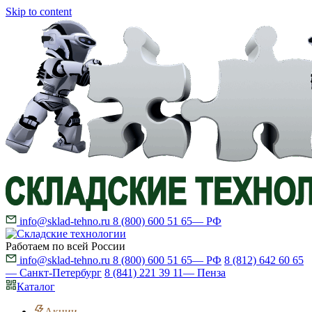
Skip to content
info@sklad-tehno.ru
8 (800) 600 51 65
— РФ
Работаем по всей России
info@sklad-tehno.ru
8 (800) 600 51 65
— РФ
8 (812) 642 60 65
— Санкт-Петербург
8 (841) 221 39 11
— Пенза
Каталог
Акции