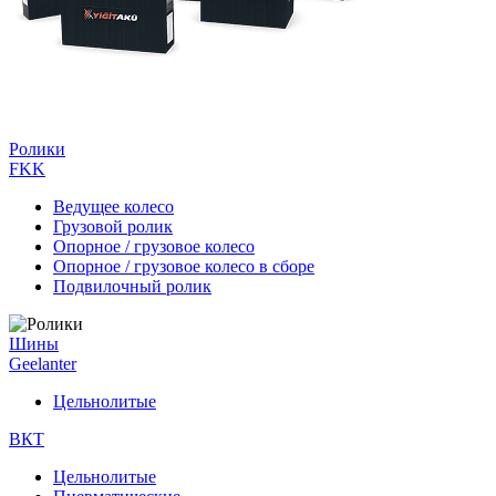
Ролики
FKK
Ведущее колесо
Грузовой ролик
Опорное / грузовое колесо
Опорное / грузовое колесо в сборе
Подвилочный ролик
Шины
Geelanter
Цельнолитые
ВКТ
Цельнолитые