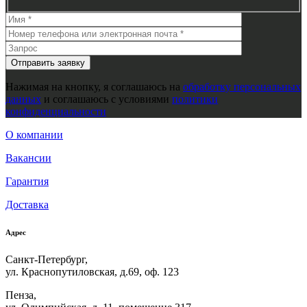
Нажимая на кнопку, я соглашаюсь на
обработку персональных
данных
и соглашаюсь с условиями
политики
конфиденциальности
О компании
Вакансии
Гарантия
Доставка
Адрес
Санкт-Петербург,
ул. Краснопутиловская, д.69, оф. 123
Пенза,