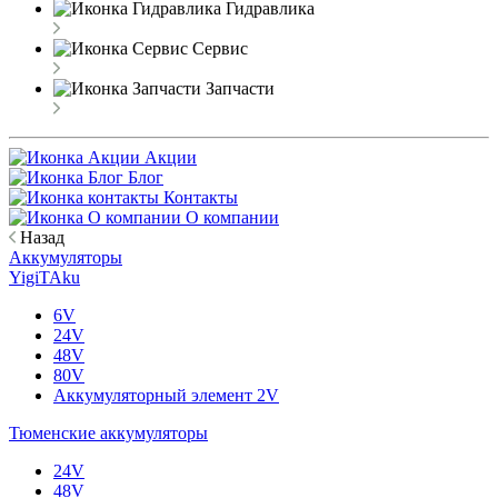
Гидравлика
Сервис
Запчасти
Акции
Блог
Контакты
О компании
Назад
Аккумуляторы
YigiTAku
6V
24V
48V
80V
Аккумуляторный элемент 2V
Тюменские аккумуляторы
24V
48V