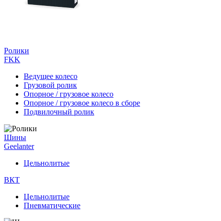
Ролики
FKK
Ведущее колесо
Грузовой ролик
Опорное / грузовое колесо
Опорное / грузовое колесо в сборе
Подвилочный ролик
Шины
Geelanter
Цельнолитые
ВКТ
Цельнолитые
Пневматические