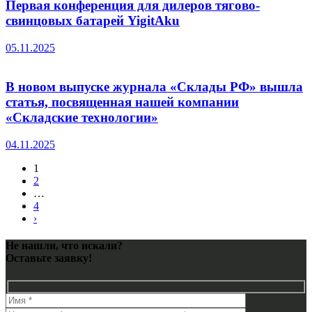
Первая конференция для дилеров тягово-
свинцовых батарей YigitAku
05.11.2025
В новом выпуске журнала «Склады РФ» вышла
статья, посвященная нашей компании
«Складские технологии»
04.11.2025
1
2
…
4
›
Не нашли, что искали?
Оставьте заявку!