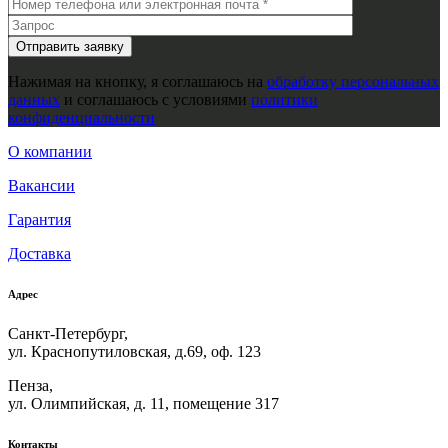
Нажимая на кнопку, я соглашаюсь на
обработку персональных
данных
и соглашаюсь с условиями
политики
конфиденциальности
О компании
Вакансии
Гарантия
Доставка
Адрес
Санкт-Петербург,
ул. Краснопутиловская, д.69, оф. 123
Пенза,
ул. Олимпийская, д. 11, помещение 317
Контакты