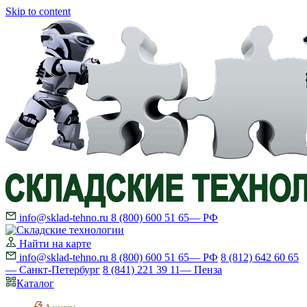
Skip to content
info@sklad-tehno.ru
8 (800) 600 51 65
— РФ
Найти на карте
info@sklad-tehno.ru
8 (800) 600 51 65
— РФ
8 (812) 642 60 65
— Санкт-Петербург
8 (841) 221 39 11
— Пенза
Каталог