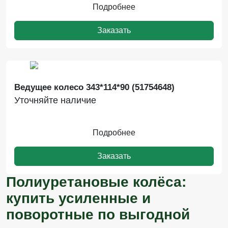
Подробнее
Заказать
Ведущее колесо 343*114*90 (51754648)
Уточняйте наличие
Подробнее
Заказать
Полиуретановые колёса:
купить усиленные и
поворотные по выгодной