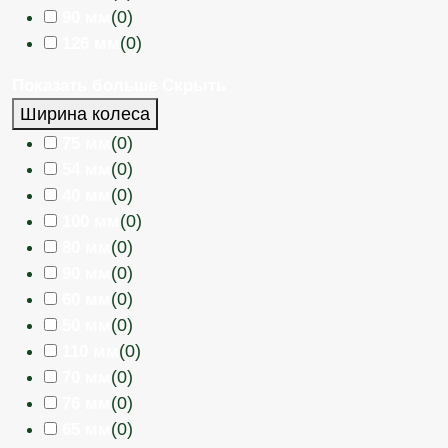
(
0
)
90 мм
(
0
)
126 мм
Показать больше
Скрыть
Ширина колеса
(
0
)
75 мм
(
0
)
54 мм
(
0
)
40 мм
(
0
)
100 мм
(
0
)
80 мм
(
0
)
90 мм
(
0
)
60 мм
(
0
)
50 мм
(
0
)
110 мм
(
0
)
70 мм
(
0
)
76 мм
(
0
)
65 мм