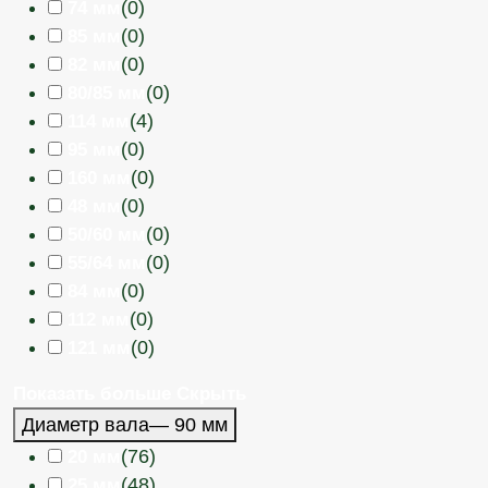
(
0
)
74 мм
(
0
)
85 мм
(
0
)
82 мм
(
0
)
80/85 мм
(
4
)
114 мм
(
0
)
95 мм
(
0
)
160 мм
(
0
)
48 мм
(
0
)
50/60 мм
(
0
)
55/64 мм
(
0
)
84 мм
(
0
)
112 мм
(
0
)
121 мм
Показать больше
Скрыть
Диаметр вала
— 90 мм
(
76
)
20 мм
(
48
)
25 мм