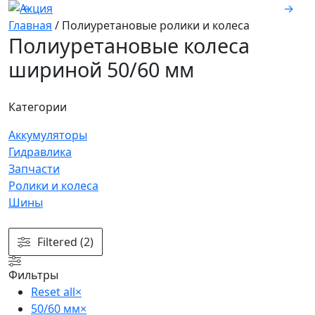
←
→
Главная
/
Полиуретановые ролики и колеса
Полиуретановые колеса
шириной 50/60 мм
Категории
Аккумуляторы
Гидравлика
Запчасти
Ролики и колеса
Шины
Filtered (2)
Фильтры
Reset all
×
50/60 мм
×