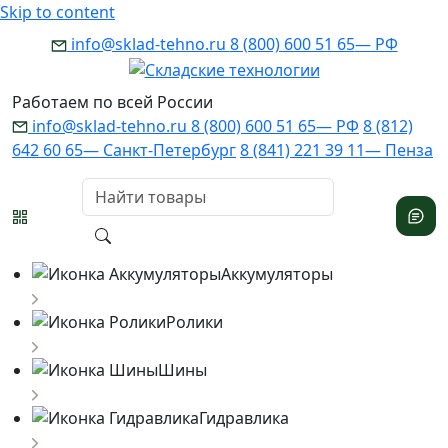
Skip to content
info@sklad-tehno.ru
8 (800) 600 51 65
— РФ
Работаем по всей России
info@sklad-tehno.ru
8 (800) 600 51 65
— РФ
8 (812)
642 60 65
— Санкт-Петербург
8 (841) 221 39 11
— Пенза
Аккумуляторы
Ролики
Шины
Гидравлика