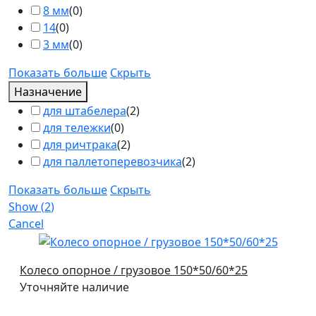
8 мм
(
0
)
14
(
0
)
3 мм
(
0
)
Показать больше
Скрыть
Назначение
для штабелера
(
2
)
для тележки
(
0
)
для ричтрака
(
2
)
для паллетоперевозчика
(
2
)
Показать больше
Скрыть
Show
(
2
)
Cancel
Колесо опорное / грузовое 150*50/60*25
Уточняйте наличие