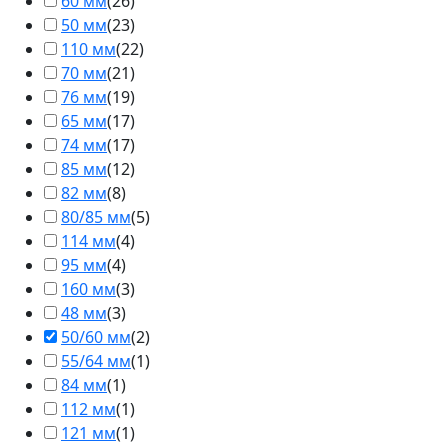
60 мм
(
26
)
50 мм
(
23
)
110 мм
(
22
)
70 мм
(
21
)
76 мм
(
19
)
65 мм
(
17
)
74 мм
(
17
)
85 мм
(
12
)
82 мм
(
8
)
80/85 мм
(
5
)
114 мм
(
4
)
95 мм
(
4
)
160 мм
(
3
)
48 мм
(
3
)
50/60 мм
(
2
)
55/64 мм
(
1
)
84 мм
(
1
)
112 мм
(
1
)
121 мм
(
1
)