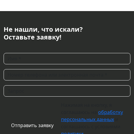
Не нашли, что искали?
Оставьте заявку!
Нажимая на кнопку, я
соглашаюсь на
обработку
персональных данных
и
соглашаюсь с условиями
политики