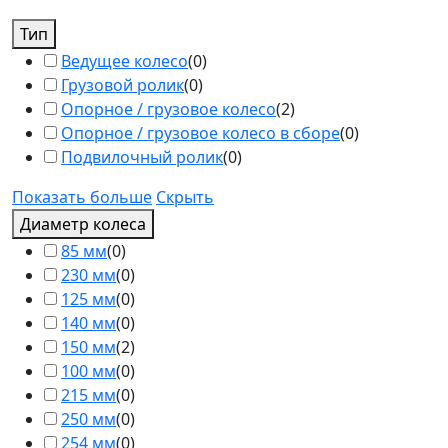
Тип
Ведущее колесо
(
0
)
Грузовой ролик
(
0
)
Опорное / грузовое колесо
(
2
)
Опорное / грузовое колесо в сборе
(
0
)
Подвилочный ролик
(
0
)
Показать больше
Скрыть
Диаметр колеса
85 мм
(
0
)
230 мм
(
0
)
125 мм
(
0
)
140 мм
(
0
)
150 мм
(
2
)
100 мм
(
0
)
215 мм
(
0
)
250 мм
(
0
)
254 мм
(
0
)