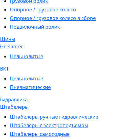
Грузовой ролик
Опорное / грузовое колесо
Опорное / грузовое колесо в сборе
Подвилочный ролик
Шины
Geelanter
Цельнолитые
ВКТ
Цельнолитые
Пневматические
Гидравлика
Штабелеры
Штабелеры ручные гидравлические
Штабелеры с электроподъемом
Штабелеры самоходные