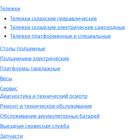
Тележки
Тележки складские гидравлические
Тележки складские электрические самоходные
Тележки платформенные и специальные
Столы подъемные
Подъемники электрические
Платформы такелажные
Весы
Сервис
Диагностика и технический осмотр
Ремонт и техническое обслуживание
Обслуживание аккумуляторных батарей
Выездная сервисная служба
Запчасти