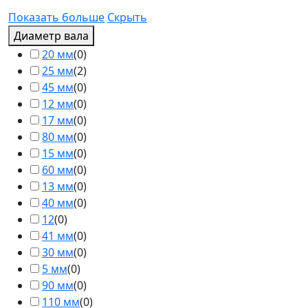
Показать больше
Скрыть
Диаметр вала
20 мм
(
0
)
25 мм
(
2
)
45 мм
(
0
)
12 мм
(
0
)
17 мм
(
0
)
80 мм
(
0
)
15 мм
(
0
)
60 мм
(
0
)
13 мм
(
0
)
40 мм
(
0
)
12
(
0
)
41 мм
(
0
)
30 мм
(
0
)
5 мм
(
0
)
90 мм
(
0
)
110 мм
(
0
)