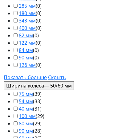
285 мм
(
0
)
180 мм
(
0
)
343 мм
(
0
)
400 мм
(
0
)
82 мм
(
0
)
122 мм
(
0
)
84 мм
(
0
)
90 мм
(
0
)
126 мм
(
0
)
Показать больше
Скрыть
Ширина колеса
— 50/60 мм
75 мм
(
39
)
54 мм
(
33
)
40 мм
(
31
)
100 мм
(
29
)
80 мм
(
29
)
90 мм
(
28
)