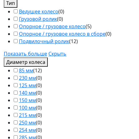
Тип
Ведущее колесо
(
0
)
Грузовой ролик
(
0
)
Опорное / грузовое колесо
(
5
)
Опорное / грузовое колесо в сборе
(
0
)
Подвилочный ролик
(
12
)
Показать больше
Скрыть
Диаметр колеса
85 мм
(
12
)
230 мм
(
0
)
125 мм
(
0
)
140 мм
(
0
)
150 мм
(
0
)
100 мм
(
0
)
215 мм
(
0
)
250 мм
(
0
)
254 мм
(
0
)
285 мм
(
0
)