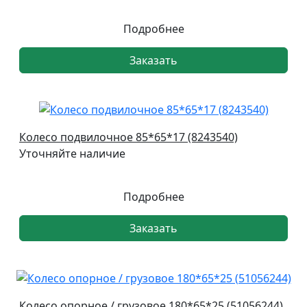
Подробнее
Заказать
Колесо подвилочное 85*65*17 (8243540)
Уточняйте наличие
Подробнее
Заказать
Колесо опорное / грузовое 180*65*25 (51056244)