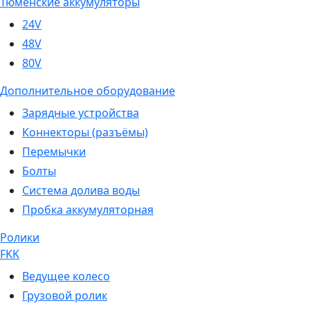
Тюменские аккумуляторы
24V
48V
80V
Дополнительное оборудование
Зарядные устройства
Коннекторы (разъёмы)
Перемычки
Болты
Система долива воды
Пробка аккумуляторная
Ролики
FKK
Ведущее колесо
Грузовой ролик