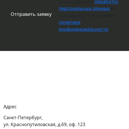
соглашаюсь на
обработку
персональных данных
и
соглашаюсь с условиями
политики
конфиденциальности
О компании
Вакансии
Гарантия
Доставка
Адрес
Санкт-Петербург,
ул. Краснопутиловская, д.69, оф. 123