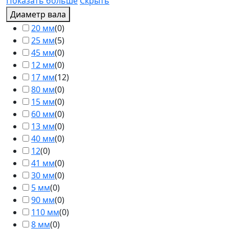
Показать больше
Скрыть
Диаметр вала
20 мм
(
0
)
25 мм
(
5
)
45 мм
(
0
)
12 мм
(
0
)
17 мм
(
12
)
80 мм
(
0
)
15 мм
(
0
)
60 мм
(
0
)
13 мм
(
0
)
40 мм
(
0
)
12
(
0
)
41 мм
(
0
)
30 мм
(
0
)
5 мм
(
0
)
90 мм
(
0
)
110 мм
(
0
)
8 мм
(
0
)