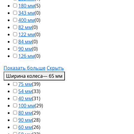
180 мм
(
5
)
343 мм
(
0
)
400 мм
(
0
)
82 мм
(
0
)
122 мм
(
0
)
84 мм
(
0
)
90 мм
(
0
)
126 мм
(
0
)
Показать больше
Скрыть
Ширина колеса
— 65 мм
75 мм
(
39
)
54 мм
(
33
)
40 мм
(
31
)
100 мм
(
29
)
80 мм
(
29
)
90 мм
(
28
)
60 мм
(
26
)