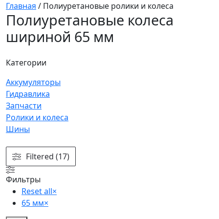
Главная
/
Полиуретановые ролики и колеса
Полиуретановые колеса
шириной 65 мм
Категории
Аккумуляторы
Гидравлика
Запчасти
Ролики и колеса
Шины
Filtered (17)
Фильтры
Reset all
×
65 мм
×