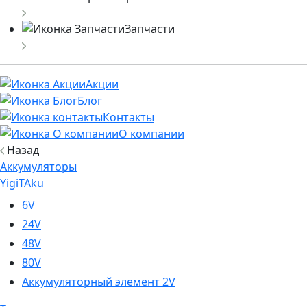
Запчасти
Акции
Блог
Контакты
О компании
Назад
Аккумуляторы
YigiTAku
6V
24V
48V
80V
Аккумуляторный элемент 2V