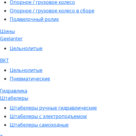
Опорное / грузовое колесо
Опорное / грузовое колесо в сборе
Подвилочный ролик
Шины
Geelanter
Цельнолитые
ВКТ
Цельнолитые
Пневматические
Гидравлика
Штабелеры
Штабелеры ручные гидравлические
Штабелеры с электроподъемом
Штабелеры самоходные