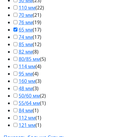
50 мм
(
23
)
110 мм
(
22
)
70 мм
(
21
)
76 мм
(
19
)
65 мм
(
17
)
74 мм
(
17
)
85 мм
(
12
)
82 мм
(
8
)
80/85 мм
(
5
)
114 мм
(
4
)
95 мм
(
4
)
160 мм
(
3
)
48 мм
(
3
)
50/60 мм
(
2
)
55/64 мм
(
1
)
84 мм
(
1
)
112 мм
(
1
)
121 мм
(
1
)