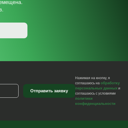
ремещена.
в.
Нажимая на кнопку, я
обработку
соглашаюсь на
персональных данных
и
соглашаюсь с условиями
политики
конфиденциальности