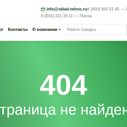
info@sklad-tehno.ru
8 (800) 600 51 65
— 
8 (841) 221 39 11
— Пенза
ог
Контакты
О компании
404
траница не найде