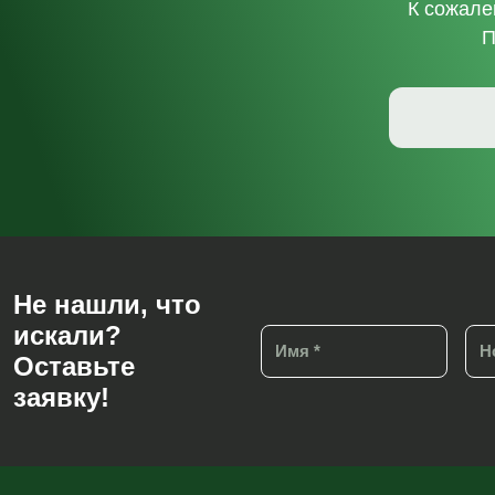
К сожале
П
Не нашли, что
искали?
Оставьте
заявку!