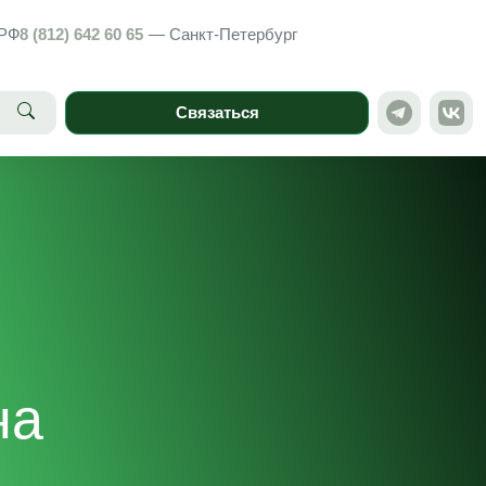
РФ
8 (812) 642 60 65
— Санкт-Петербург
Связаться
на