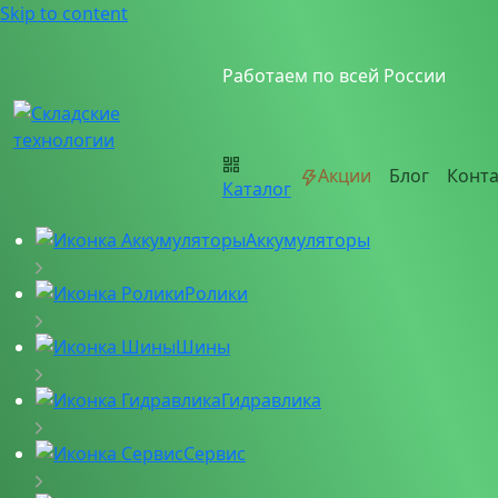
Skip to content
Работаем по всей России
Акции
Блог
Конт
Каталог
Аккумуляторы
Ролики
Шины
Гидравлика
Сервис