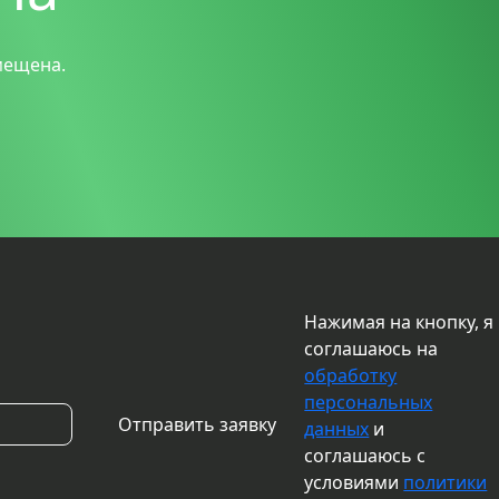
мещена.
Нажимая на кнопку, я
соглашаюсь на
обработку
персональных
данных
и
соглашаюсь с
условиями
политики