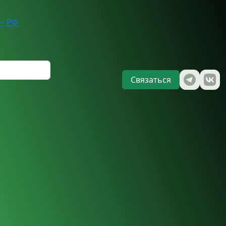
— РФ
Связаться