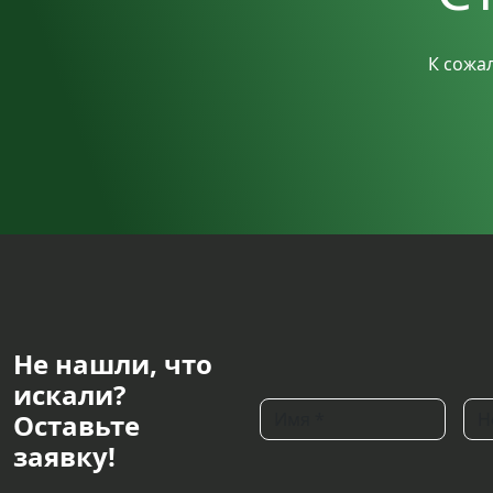
К сожа
Не нашли, что
искали?
Оставьте
заявку!