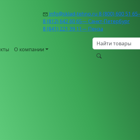
info@sklad-tehno.ru
8 (800) 600 51 65
8 (812) 642 60 65
— Санкт-Петербург
8 (841) 221 39 11
— Пенза
акты
О компании