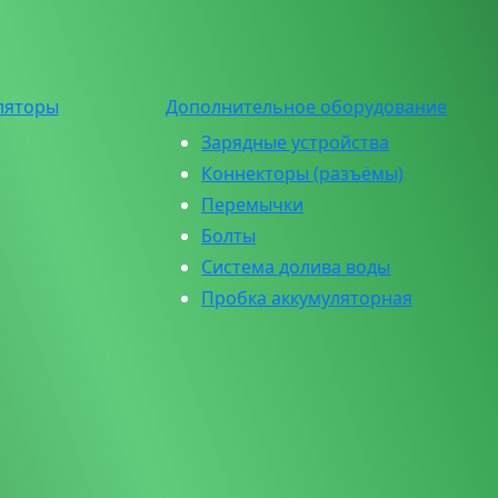
ляторы
Дополнительное оборудование
Зарядные устройства
Коннекторы (разъёмы)
Перемычки
Болты
Система долива воды
Пробка аккумуляторная