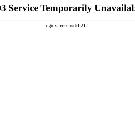
03 Service Temporarily Unavailab
nginx-reuseport/1.21.1