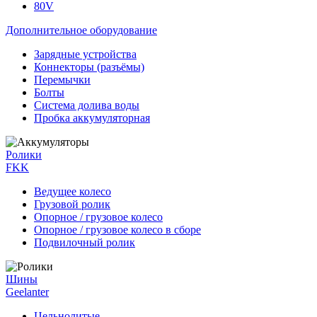
80V
Дополнительное оборудование
Зарядные устройства
Коннекторы (разъёмы)
Перемычки
Болты
Система долива воды
Пробка аккумуляторная
Ролики
FKK
Ведущее колесо
Грузовой ролик
Опорное / грузовое колесо
Опорное / грузовое колесо в сборе
Подвилочный ролик
Шины
Geelanter
Цельнолитые