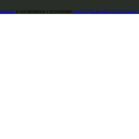
данных
и соглашаюсь с условиями
политики конфиденциальност