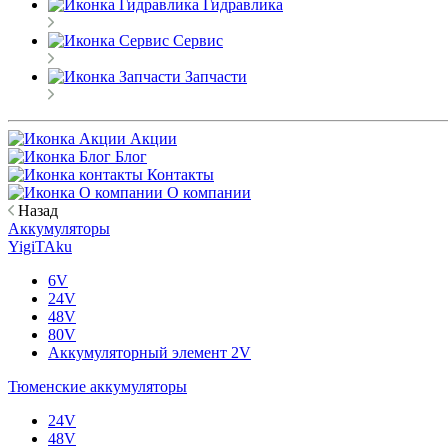
Гидравлика
Сервис
Запчасти
Акции
Блог
Контакты
О компании
Назад
Аккумуляторы
YigiTAku
6V
24V
48V
80V
Аккумуляторный элемент 2V
Тюменские аккумуляторы
24V
48V