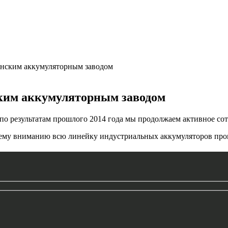
енским аккумуляторным заводом
ким аккумуляторным заводом
зультатам прошлого 2014 года мы продолжаем активное сотр
шему вниманию всю линейку индустриальных аккумуляторов пр