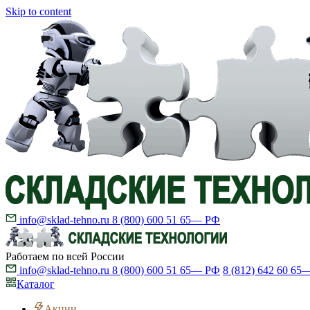
Skip to content
info@sklad-tehno.ru
8 (800) 600 51 65
— РФ
Работаем по всей России
info@sklad-tehno.ru
8 (800) 600 51 65
— РФ
8 (812) 642 60 65
—
Каталог
Акции