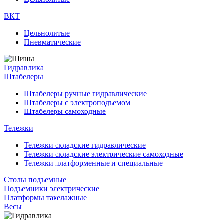
ВКТ
Цельнолитые
Пневматические
Гидравлика
Штабелеры
Штабелеры ручные гидравлические
Штабелеры с электроподъемом
Штабелеры самоходные
Тележки
Тележки складские гидравлические
Тележки складские электрические самоходные
Тележки платформенные и специальные
Столы подъемные
Подъемники электрические
Платформы такелажные
Весы