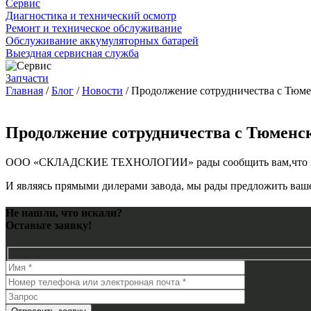
Сервис
Диагностика и технический осмотр
Ремонт и техническое обслуживание
Обслуживание аккумуляторных батарей
Выездная сервисная служба
Запчасти
Главная
/
Блог
/
Новости
/
Продолжение сотрудничества с Тюм
Продолжение сотрудничества с Тюменс
ООО «СКЛАДСКИЕ ТЕХНОЛОГИИ» рады сообщить вам,что по ре
И являясь прямыми дилерами завода, мы рады предложить ва
Не нашли, что искали?
Оставьте заявку!