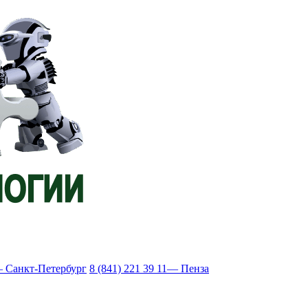
 Санкт-Петербург
8 (841) 221 39 11
— Пенза