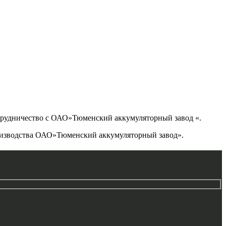
удничество с ОАО»Тюменский аккумуляторный завод «.
оизводства ОАО»Тюменский аккумуляторный завод».