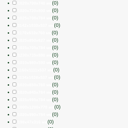
(
0
)
1020х700х740 мм
(
0
)
1020х720х800 мм
(
0
)
1025х708х784 мм
(
0
)
1142х1030х537 мм
(
0
)
1170х610х760 мм
(
0
)
1025х850х627 мм
(
0
)
1025х705х784 мм
(
0
)
1230х735х880 мм
(
0
)
1010х980х590 мм
(
0
)
1160х1111х537 мм
(
0
)
1134х1028х537 мм
(
0
)
1020х850х760 мм
(
0
)
1020х845х784 мм
(
0
)
1025х995х784 мм
(
0
)
1000х1200х770 мм
(
0
)
1020х990х784 мм
(
0
)
198х47х316 мм