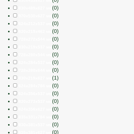
830x435x627 мм
(
0
)
830x489x627 мм
(
0
)
970x530x627 мм
(
0
)
624x212x537 мм
(
0
)
830x219x462 мм
(
0
)
728x272x544 мм
(
0
)
830x219x537 мм
(
0
)
728х280х544 мм
(
0
)
624x284x537 мм
(
0
)
728х280х644 мм
(
1
)
830x219x627 мм
(
0
)
624x284x784 мм
(
0
)
624х356х537 мм
(
0
)
830x273x537 мм
(
0
)
624x356x627 мм
(
0
)
835x331x784 мм
(
0
)
830x381x537 мм
(
0
)
835x381x627 мм