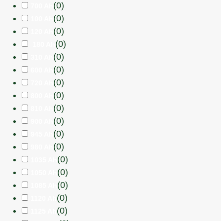
(
0
)
700 Ah
(
0
)
100 Ah
(
0
)
120 Ah
(
0
)
180 Ah
(
0
)
310 Ah
(
0
)
600 Ah
(
0
)
720 Ah
(
0
)
800 Ah
(
0
)
810 Ah
(
0
)
900 Ah
(
0
)
945 Ah
(
0
)
980 Ah
(
0
)
1035 Ah
(
0
)
1050 Ah
(
0
)
1085 Ah
(
0
)
1120 Ah
(
0
)
1125 Ah