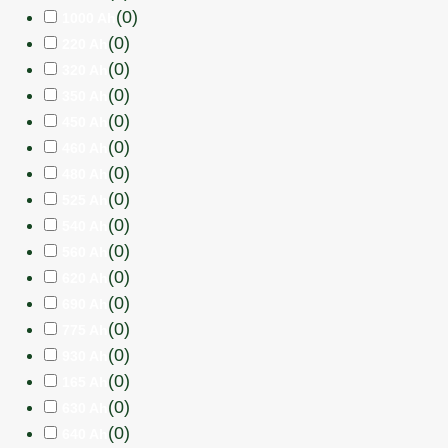
(
0
)
1000 Ah
(
0
)
220 Ah
(
0
)
320 Ah
(
0
)
350 Ah
(
0
)
450 Ah
(
0
)
460 Ah
(
0
)
480 Ah
(
0
)
525 Ah
(
0
)
540 Ah
(
0
)
560 Ah
(
0
)
620 Ah
(
0
)
690 Ah
(
0
)
775 Ah
(
0
)
930 Ah
(
0
)
165 Ah
(
0
)
630 Ah
(
0
)
640 Ah