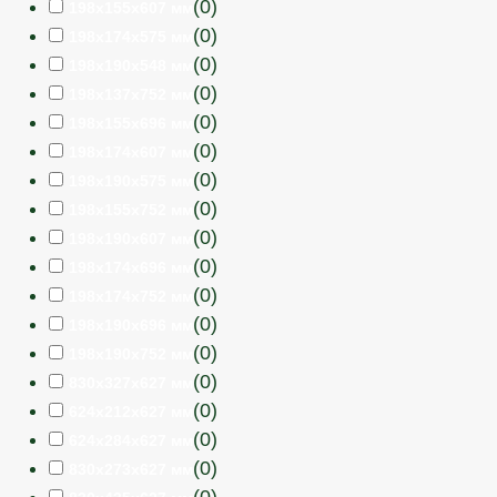
(
0
)
198х155х607 мм
(
0
)
198х174х575 мм
(
0
)
198х190х548 мм
(
0
)
198х137х752 мм
(
0
)
198х155х696 мм
(
0
)
198х174х607 мм
(
0
)
198х190х575 мм
(
0
)
198х155х752 мм
(
0
)
198х190х607 мм
(
0
)
198х174х696 мм
(
0
)
198х174х752 мм
(
0
)
198х190х696 мм
(
0
)
198х190х752 мм
(
0
)
830x327x627 мм
(
0
)
624x212x627 мм
(
0
)
624x284x627 мм
(
0
)
830x273x627 мм
(
0
)