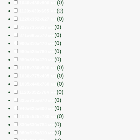
(
0
)
1040х430х900 мм
(
0
)
1120х430х695 мм
(
0
)
1220х352х627 мм
(
0
)
827х735х627 мм
(
0
)
871х685х570 мм
(
0
)
900х810х470 мм
(
0
)
980х525х760 мм
(
0
)
980х840х470 мм
(
0
)
1015х780х500 мм
(
0
)
1030х775х495 мм
(
0
)
1035х440х760 мм
(
0
)
1120х352х784 мм
(
0
)
825х735х670 мм
(
0
)
940х625х600 мм
(
0
)
1025х525х780 мм
(
0
)
830х630х784 мм
(
0
)
980х515х810 мм