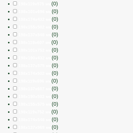
(
0
)
198х119х575 мм
(
0
)
198х101х696 мм
(
0
)
198х174х432 мм
(
0
)
198х155х502 мм
(
0
)
198х137х548 мм
(
0
)
198х119х607 мм
(
0
)
198х101х752 мм
(
0
)
198х190х432 мм
(
0
)
198х137х575 мм
(
0
)
198х174х502 мм
(
0
)
198х119х696 мм
(
0
)
198х137х607 мм
(
0
)
198х190х502 мм
(
0
)
198х155х575 мм
(
0
)
198х119х752 мм
(
0
)
198х174х548 мм
(
0
)
198х137х969 мм