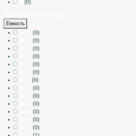
(
0
)
6В
Показать больше
Скрыть
Ёмкость
(
0
)
150 Ah
(
0
)
160 Ah
(
0
)
180 Ah
(
0
)
200 Ah
(
0
)
210 Ah
(
0
)
225 Ah
(
0
)
225Ah
(
0
)
230 Ah
(
0
)
240 Ah
(
0
)
250 Ah
(
0
)
258 Ah
(
0
)
270 Ah
(
0
)
280 Ah
(
1
)
300 Ah