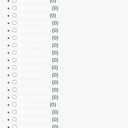
(
0
)
985х520х784 мм
(
0
)
1000х510х777 мм
(
0
)
975х495х784 мм
(
0
)
1020х440х785 мм
(
0
)
1024х500х780 мм
(
0
)
1025х440х784 мм
(
0
)
1035х510х800 мм
(
0
)
1040х430х778 мм
(
0
)
1040х430х925 мм
(
0
)
1198х425х777 мм
(
0
)
1208х344х778 мм
(
0
)
1212х347х784 мм
(
0
)
1220х355х784 мм
(
0
)
1220х420х784 мм
(
0
)
805х625х784 мм
(
0
)
1025х525х784 мм
(
0
)
1025х850х784 мм
(
0
)
1030х520х780 мм