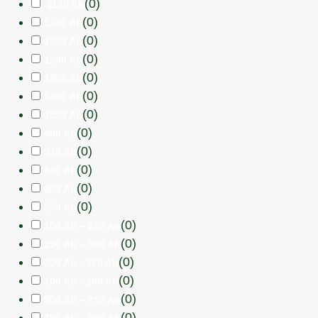
(
0
)
1150 Ah
(
0
)
1240 Ah
(
0
)
1250 Ah
(
0
)
1260 Ah
(
0
)
1395 Ah
(
0
)
1400 Ah
(
0
)
1550 Ah
(
0
)
490 Ah
(
0
)
330 Ah
(
0
)
440 Ah
(
0
)
880 Ah
(
0
)
550 Ah
(
0
)
100 Ah – 250 Ah
(
0
)
250 Ah – 500 Ah
(
0
)
500 Ah - 870 Ah
(
0
)
100 Ah - 200 Ah
(
0
)
500 Ah – 750 Ah
(
0
)
750 Ah – 950 Ah