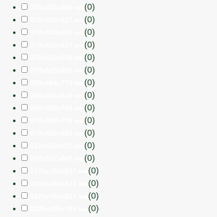
(
0
)
970х530х645 мм
(
0
)
970х510х627 мм
(
0
)
970х510х650 мм
(
0
)
970х515х627 мм
(
0
)
970х520х700 мм
(
0
)
970х525х650 мм
(
0
)
980х464х778 мм
(
0
)
990х545х630 мм
(
0
)
960х520х740 мм
(
0
)
970х400х755 мм
(
0
)
970х455х690 мм
(
0
)
812х520х625 мм
(
0
)
970х527х645 мм
(
0
)
1020х430х627 мм
(
0
)
1020х460х627 мм
(
0
)
1025х430х627 мм
(
0
)
1025х435х784 мм