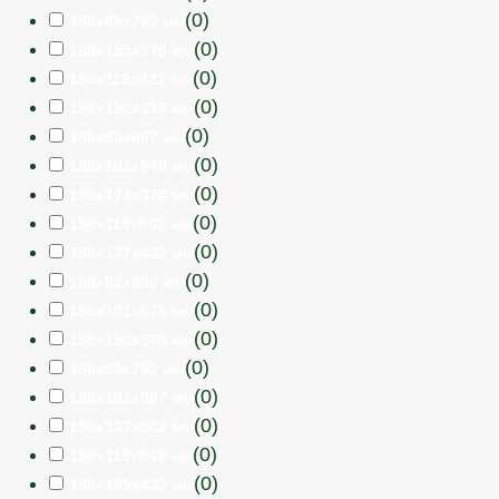
(
0
)
198х65х752 мм
(
0
)
198х155х370 мм
(
0
)
198х119х432 мм
(
0
)
198х190х316 мм
(
0
)
198х83х607 мм
(
0
)
198х101х548 мм
(
0
)
198х174х370 мм
(
0
)
198х119х502 мм
(
0
)
198х137х432 мм
(
0
)
198х83х696 мм
(
0
)
198х101х575 мм
(
0
)
198х190х370 мм
(
0
)
198х83х752 мм
(
0
)
198х101х607 мм
(
0
)
198х137х502 мм
(
0
)
198х119х548 мм
(
0
)
198х155х432 мм