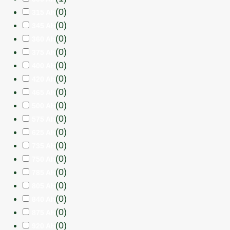
(
0
)
315 Ah
(
0
)
345 Ah
(
0
)
360 Ah
(
0
)
375 Ah
(
0
)
400 Ah
(
0
)
420 Ah
(
0
)
465 Ah
(
0
)
500 Ah
(
0
)
575 Ah
(
0
)
625 Ah
(
0
)
735 Ah
(
0
)
750 Ah
(
0
)
785 Ah
(
0
)
805 Ah
(
0
)
840 Ah
(
0
)
875 Ah
(
0
)
920 Ah