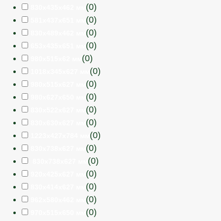
(
0
)
830х435х462 мм
(
0
)
581x437x651 мм
(
0
)
830х489х462 мм
(
0
)
653x435x651 мм
(
0
)
980x515x62 мм
(
0
)
1018x345x627 мм
(
0
)
980x515x627 мм
(
0
)
980x627x650 мм
(
0
)
830x522x627 мм
(
0
)
830x630x627 мм
(
0
)
1223x427x784 мм
(
0
)
830x738x627 мм
(
0
)
830x738x627 мм
(
0
)
920x425x627 мм
(
0
)
830x414x627 мм
(
0
)
962x580x462 мм
(
0
)
970x515x650 мм