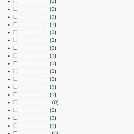
(
0
)
198х47х370 мм
(
0
)
198х65х316 мм
(
0
)
158х47х526 мм
(
0
)
198х47х432 мм
(
0
)
198х65х370 мм
(
0
)
198х47х502 мм
(
0
)
198х83х316 мм
(
0
)
158х47х612 мм
(
0
)
198х47х548 мм
(
0
)
158х63х526 мм
(
0
)
198х47х575 мм
(
0
)
198х83х370 мм
(
0
)
198х65х432 мм
(
0
)
198х101х316 мм
(
0
)
198х47х607 мм
(
0
)
198х65х502 мм
(
0
)
198х47х696 мм
(
0
)
198х119х316 мм