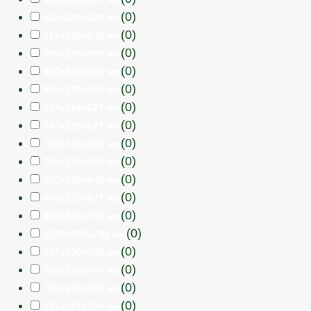
(
0
)
620х280х620 мм
(
0
)
625х280х630 мм
(
0
)
790х205х595 мм
(
0
)
800х210х600 мм
(
0
)
960х270х510 мм
(
0
)
624х284х627 мм
(
0
)
740х280х627 мм
(
0
)
785х210х633 мм
(
0
)
790х210х607 мм
(
0
)
800х205х640 мм
(
0
)
800х210х627 мм
(
0
)
840х220х700 мм
(
0
)
1220х280х782 мм
(
0
)
947х330х450 мм
(
0
)
790х210х784 мм
(
0
)
795х210х780 мм
(
0
)
621х281х784 мм