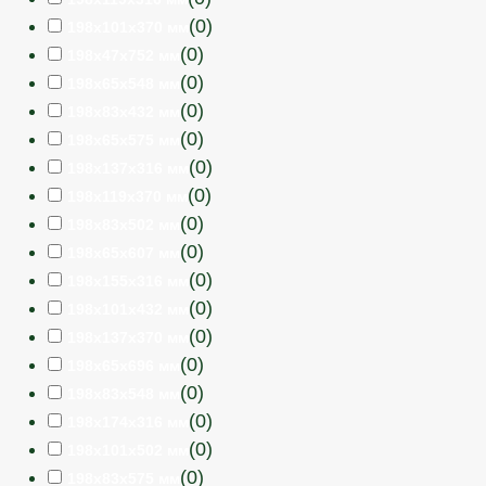
(
0
)
198х101х370 мм
(
0
)
198х47х752 мм
(
0
)
198х65х548 мм
(
0
)
198х83х432 мм
(
0
)
198х65х575 мм
(
0
)
198х137х316 мм
(
0
)
198х119х370 мм
(
0
)
198х83х502 мм
(
0
)
198х65х607 мм
(
0
)
198х155х316 мм
(
0
)
198х101х432 мм
(
0
)
198х137х370 мм
(
0
)
198х65х696 мм
(
0
)
198х83х548 мм
(
0
)
198х174х316 мм
(
0
)
198х101х502 мм
(
0
)
198х83х575 мм