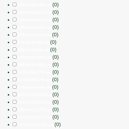
(
0
)
1010х690х460 мм
(
0
)
1025х850х750 мм
(
0
)
1030х820х470 мм
(
0
)
1060х840х480 мм
(
0
)
1140х580х750 мм
(
0
)
945х815х590 мм
(
0
)
880х830х580 мм
(
0
)
1015х690х600 мм
(
0
)
1015х690х625 мм
(
0
)
1025х560х780 мм
(
0
)
1140х580х784 мм
(
0
)
1140х610х800 мм
(
0
)
1020х710х700 мм
(
0
)
1022х705х627 мм
(
0
)
1025х673х778 мм
(
0
)
1230х610х710 мм
(
0
)
1135х1023х560 мм