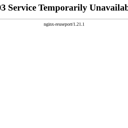
03 Service Temporarily Unavailab
nginx-reuseport/1.21.1