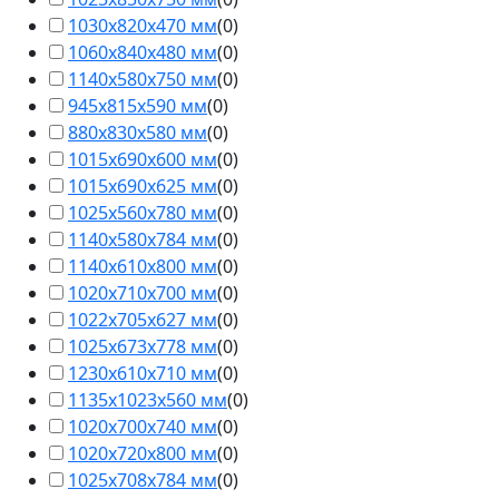
1030х820х470 мм
(
0
)
1060х840х480 мм
(
0
)
1140х580х750 мм
(
0
)
945х815х590 мм
(
0
)
880х830х580 мм
(
0
)
1015х690х600 мм
(
0
)
1015х690х625 мм
(
0
)
1025х560х780 мм
(
0
)
1140х580х784 мм
(
0
)
1140х610х800 мм
(
0
)
1020х710х700 мм
(
0
)
1022х705х627 мм
(
0
)
1025х673х778 мм
(
0
)
1230х610х710 мм
(
0
)
1135х1023х560 мм
(
0
)
1020х700х740 мм
(
0
)
1020х720х800 мм
(
0
)
1025х708х784 мм
(
0
)