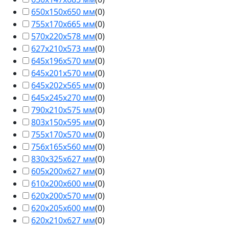
650х150х650 мм
(
0
)
755х170х665 мм
(
0
)
570х220х578 мм
(
0
)
627х210х573 мм
(
0
)
645х196х570 мм
(
0
)
645х201х570 мм
(
0
)
645х202х565 мм
(
0
)
645х245х270 мм
(
0
)
790х210х575 мм
(
0
)
803х150х595 мм
(
0
)
755х170х570 мм
(
0
)
756х165х560 мм
(
0
)
830х325х627 мм
(
0
)
605х200х627 мм
(
0
)
610х200х600 мм
(
0
)
620х200х570 мм
(
0
)
620х205х600 мм
(
0
)
620х210х627 мм
(
0
)