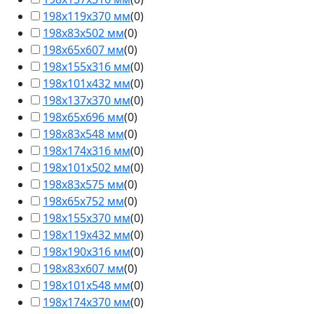
198х119х370 мм
(
0
)
198х83х502 мм
(
0
)
198х65х607 мм
(
0
)
198х155х316 мм
(
0
)
198х101х432 мм
(
0
)
198х137х370 мм
(
0
)
198х65х696 мм
(
0
)
198х83х548 мм
(
0
)
198х174х316 мм
(
0
)
198х101х502 мм
(
0
)
198х83х575 мм
(
0
)
198х65х752 мм
(
0
)
198х155х370 мм
(
0
)
198х119х432 мм
(
0
)
198х190х316 мм
(
0
)
198х83х607 мм
(
0
)
198х101х548 мм
(
0
)
198х174х370 мм
(
0
)