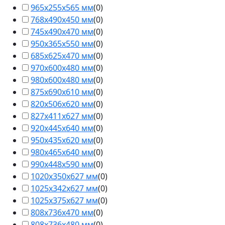
965х255х565 мм
(
0
)
768х490х450 мм
(
0
)
745х490х470 мм
(
0
)
950х365х550 мм
(
0
)
685х625х470 мм
(
0
)
970х600х480 мм
(
0
)
980х600х480 мм
(
0
)
875х690х610 мм
(
0
)
820х506х620 мм
(
0
)
827х411х627 мм
(
0
)
920х445х640 мм
(
0
)
950х435х620 мм
(
0
)
980х465х640 мм
(
0
)
990х448х590 мм
(
0
)
1020х350х627 мм
(
0
)
1025х342х627 мм
(
0
)
1025х375х627 мм
(
0
)
808х736х470 мм
(
0
)
808х736х480 мм
(
0
)