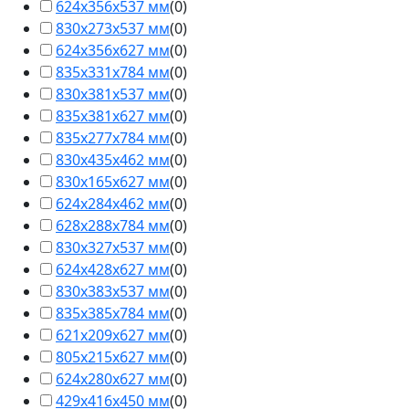
624х356х537 мм
(
0
)
830x273x537 мм
(
0
)
624x356x627 мм
(
0
)
835x331x784 мм
(
0
)
830x381x537 мм
(
0
)
835x381x627 мм
(
0
)
835x277x784 мм
(
0
)
830x435x462 мм
(
0
)
830x165x627 мм
(
0
)
624x284x462 мм
(
0
)
628x288x784 мм
(
0
)
830x327x537 мм
(
0
)
624x428x627 мм
(
0
)
830x383x537 мм
(
0
)
835x385x784 мм
(
0
)
621x209x627 мм
(
0
)
805x215x627 мм
(
0
)
624x280x627 мм
(
0
)
429x416x450 мм
(
0
)