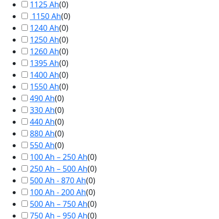
1125 Ah
(
0
)
1150 Ah
(
0
)
1240 Ah
(
0
)
1250 Ah
(
0
)
1260 Ah
(
0
)
1395 Ah
(
0
)
1400 Ah
(
0
)
1550 Ah
(
0
)
490 Ah
(
0
)
330 Ah
(
0
)
440 Ah
(
0
)
880 Ah
(
0
)
550 Ah
(
0
)
100 Ah – 250 Ah
(
0
)
250 Ah – 500 Ah
(
0
)
500 Ah - 870 Ah
(
0
)
100 Ah - 200 Ah
(
0
)
500 Ah – 750 Ah
(
0
)
750 Ah – 950 Ah
(
0
)