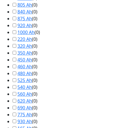
805 Ah
(
0
)
840 Ah
(
0
)
875 Ah
(
0
)
920 Ah
(
0
)
1000 Ah
(
0
)
220 Ah
(
0
)
320 Ah
(
0
)
350 Ah
(
0
)
450 Ah
(
0
)
460 Ah
(
0
)
480 Ah
(
0
)
525 Ah
(
0
)
540 Ah
(
0
)
560 Ah
(
0
)
620 Ah
(
0
)
690 Ah
(
0
)
775 Ah
(
0
)
930 Ah
(
0
)