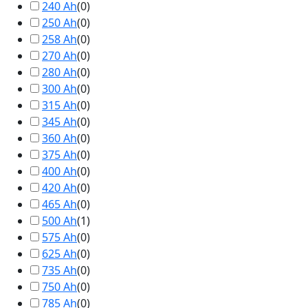
240 Ah
(
0
)
250 Ah
(
0
)
258 Ah
(
0
)
270 Ah
(
0
)
280 Ah
(
0
)
300 Ah
(
0
)
315 Ah
(
0
)
345 Ah
(
0
)
360 Ah
(
0
)
375 Ah
(
0
)
400 Ah
(
0
)
420 Ah
(
0
)
465 Ah
(
0
)
500 Ah
(
1
)
575 Ah
(
0
)
625 Ah
(
0
)
735 Ah
(
0
)
750 Ah
(
0
)
785 Ah
(
0
)