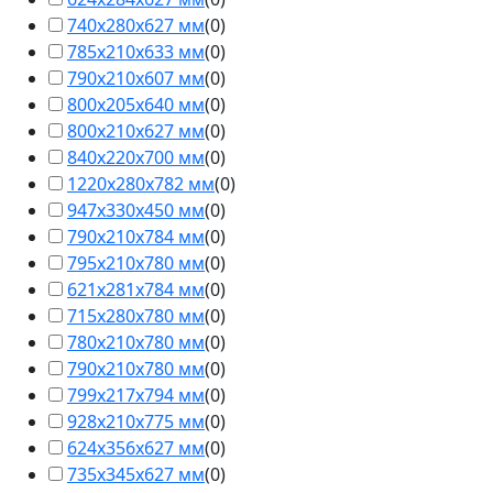
740х280х627 мм
(
0
)
785х210х633 мм
(
0
)
790х210х607 мм
(
0
)
800х205х640 мм
(
0
)
800х210х627 мм
(
0
)
840х220х700 мм
(
0
)
1220х280х782 мм
(
0
)
947х330х450 мм
(
0
)
790х210х784 мм
(
0
)
795х210х780 мм
(
0
)
621х281х784 мм
(
0
)
715х280х780 мм
(
0
)
780х210х780 мм
(
0
)
790х210х780 мм
(
0
)
799х217х794 мм
(
0
)
928х210х775 мм
(
0
)
624х356х627 мм
(
0
)
735х345х627 мм
(
0
)