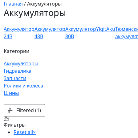
Главная
/
Аккумуляторы
Аккумуляторы
Аккумулятор
Аккумулятор
Аккумулятор
YigitAku
Тюменск
24В
48В
80В
аккумуля
Категории
Аккумуляторы
Гидравлика
Запчасти
Ролики и колеса
Шины
Filtered (1)
Фильтры
Reset all
×