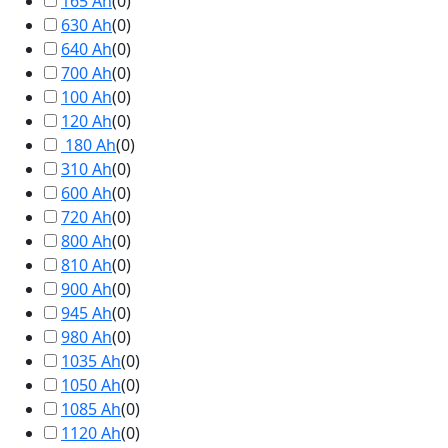
165 Ah
(
0
)
630 Ah
(
0
)
640 Ah
(
0
)
700 Ah
(
0
)
100 Ah
(
0
)
120 Ah
(
0
)
180 Ah
(
0
)
310 Ah
(
0
)
600 Ah
(
0
)
720 Ah
(
0
)
800 Ah
(
0
)
810 Ah
(
0
)
900 Ah
(
0
)
945 Ah
(
0
)
980 Ah
(
0
)
1035 Ah
(
0
)
1050 Ah
(
0
)
1085 Ah
(
0
)
1120 Ah
(
0
)