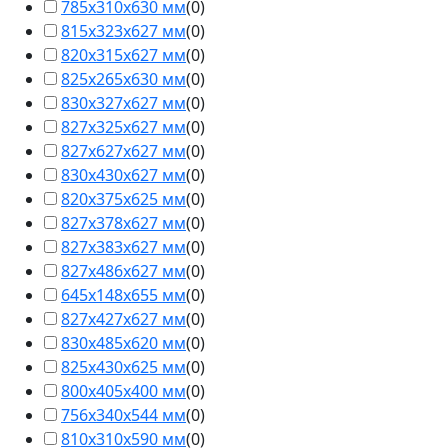
785х310х630 мм
(
0
)
815х323х627 мм
(
0
)
820х315х627 мм
(
0
)
825х265х630 мм
(
0
)
830х327х627 мм
(
0
)
827х325х627 мм
(
0
)
827х627х627 мм
(
0
)
830х430х627 мм
(
0
)
820х375х625 мм
(
0
)
827х378х627 мм
(
0
)
827х383х627 мм
(
0
)
827х486х627 мм
(
0
)
645х148х655 мм
(
0
)
827х427х627 мм
(
0
)
830х485х620 мм
(
0
)
825х430х625 мм
(
0
)
800х405х400 мм
(
0
)
756х340х544 мм
(
0
)
810х310х590 мм
(
0
)