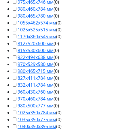
975х465х746 мм
(
0
)
980х460х784 мм
(
0
)
980х465х780 мм
(
0
)
1055х462х574 мм
(
0
)
1025х525х515 мм
(
0
)
1170х860х545 мм
(
0
)
812х520х600 мм
(
0
)
815х530х600 мм
(
0
)
922х494х638 мм
(
0
)
970х529х580 мм
(
0
)
980х465х715 мм
(
0
)
827х411х784 мм
(
0
)
832х411х784 мм
(
0
)
960х430х760 мм
(
0
)
970х460х784 мм
(
0
)
980х500х777 мм
(
0
)
1025х350х784 мм
(
0
)
1035х350х775 мм
(
0
)
1040х350х895 мм
(
0
)