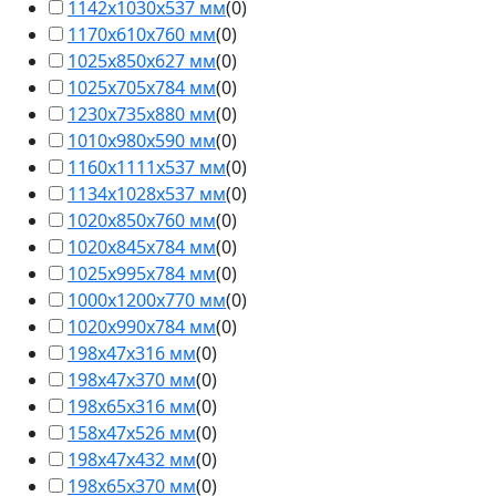
1142х1030х537 мм
(
0
)
1170х610х760 мм
(
0
)
1025х850х627 мм
(
0
)
1025х705х784 мм
(
0
)
1230х735х880 мм
(
0
)
1010х980х590 мм
(
0
)
1160х1111х537 мм
(
0
)
1134х1028х537 мм
(
0
)
1020х850х760 мм
(
0
)
1020х845х784 мм
(
0
)
1025х995х784 мм
(
0
)
1000х1200х770 мм
(
0
)
1020х990х784 мм
(
0
)
198х47х316 мм
(
0
)
198х47х370 мм
(
0
)
198х65х316 мм
(
0
)
158х47х526 мм
(
0
)
198х47х432 мм
(
0
)
198х65х370 мм
(
0
)