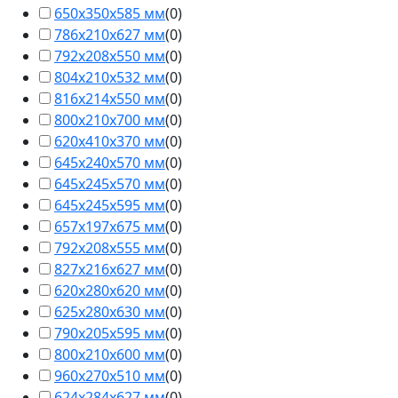
650х350х585 мм
(
0
)
786х210х627 мм
(
0
)
792х208х550 мм
(
0
)
804х210х532 мм
(
0
)
816х214х550 мм
(
0
)
800х210х700 мм
(
0
)
620х410х370 мм
(
0
)
645х240х570 мм
(
0
)
645х245х570 мм
(
0
)
645х245х595 мм
(
0
)
657х197х675 мм
(
0
)
792х208х555 мм
(
0
)
827х216х627 мм
(
0
)
620х280х620 мм
(
0
)
625х280х630 мм
(
0
)
790х205х595 мм
(
0
)
800х210х600 мм
(
0
)
960х270х510 мм
(
0
)
624х284х627 мм
(
0
)