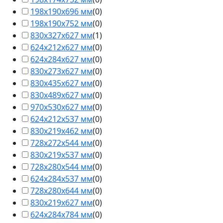
198х190х696 мм
(
0
)
198х190х752 мм
(
0
)
830x327x627 мм
(
1
)
624x212x627 мм
(
0
)
624x284x627 мм
(
0
)
830x273x627 мм
(
0
)
830x435x627 мм
(
0
)
830x489x627 мм
(
0
)
970x530x627 мм
(
0
)
624x212x537 мм
(
0
)
830x219x462 мм
(
0
)
728x272x544 мм
(
0
)
830x219x537 мм
(
0
)
728х280х544 мм
(
0
)
624x284x537 мм
(
0
)
728х280х644 мм
(
0
)
830x219x627 мм
(
0
)
624x284x784 мм
(
0
)