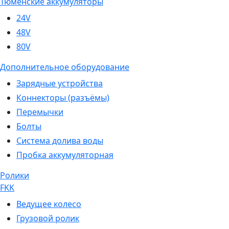
Тюменские аккумуляторы
24V
48V
80V
Дополнительное оборудование
Зарядные устройства
Коннекторы (разъёмы)
Перемычки
Болты
Система долива воды
Пробка аккумуляторная
Ролики
FKK
Ведущее колесо
Грузовой ролик