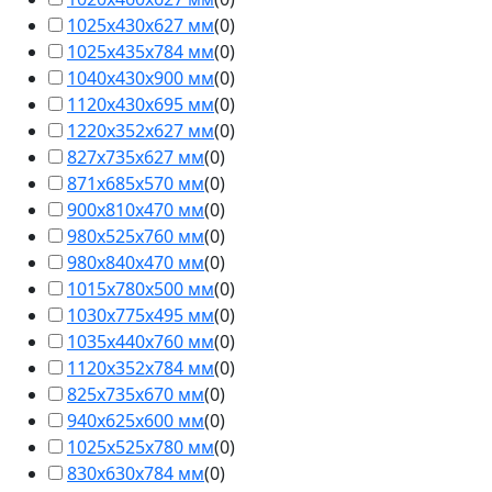
1025х430х627 мм
(
0
)
1025х435х784 мм
(
0
)
1040х430х900 мм
(
0
)
1120х430х695 мм
(
0
)
1220х352х627 мм
(
0
)
827х735х627 мм
(
0
)
871х685х570 мм
(
0
)
900х810х470 мм
(
0
)
980х525х760 мм
(
0
)
980х840х470 мм
(
0
)
1015х780х500 мм
(
0
)
1030х775х495 мм
(
0
)
1035х440х760 мм
(
0
)
1120х352х784 мм
(
0
)
825х735х670 мм
(
0
)
940х625х600 мм
(
0
)
1025х525х780 мм
(
0
)
830х630х784 мм
(
0
)