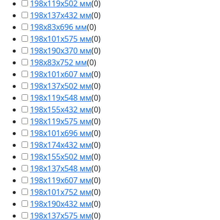
198х119х502 мм
(
0
)
198х137х432 мм
(
0
)
198х83х696 мм
(
0
)
198х101х575 мм
(
0
)
198х190х370 мм
(
0
)
198х83х752 мм
(
0
)
198х101х607 мм
(
0
)
198х137х502 мм
(
0
)
198х119х548 мм
(
0
)
198х155х432 мм
(
0
)
198х119х575 мм
(
0
)
198х101х696 мм
(
0
)
198х174х432 мм
(
0
)
198х155х502 мм
(
0
)
198х137х548 мм
(
0
)
198х119х607 мм
(
0
)
198х101х752 мм
(
0
)
198х190х432 мм
(
0
)
198х137х575 мм
(
0
)