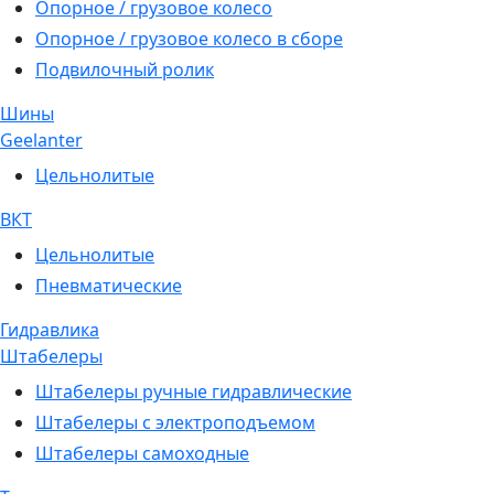
Опорное / грузовое колесо
Опорное / грузовое колесо в сборе
Подвилочный ролик
Шины
Geelanter
Цельнолитые
ВКТ
Цельнолитые
Пневматические
Гидравлика
Штабелеры
Штабелеры ручные гидравлические
Штабелеры с электроподъемом
Штабелеры самоходные