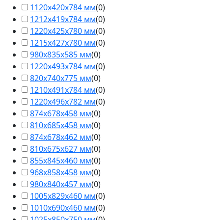
1120х420х784 мм
(
0
)
1212х419х784 мм
(
0
)
1220х425х780 мм
(
0
)
1215х427х780 мм
(
0
)
980х835х585 мм
(
0
)
1220х493х784 мм
(
0
)
820х740х775 мм
(
0
)
1210х491х784 мм
(
0
)
1220х496х782 мм
(
0
)
874х678х458 мм
(
0
)
810х685х458 мм
(
0
)
874х678х462 мм
(
0
)
810х675х627 мм
(
0
)
855х845х460 мм
(
0
)
968х858х458 мм
(
0
)
980х840х457 мм
(
0
)
1005х829х460 мм
(
0
)
1010х690х460 мм
(
0
)
1025х850х750 мм
(
0
)