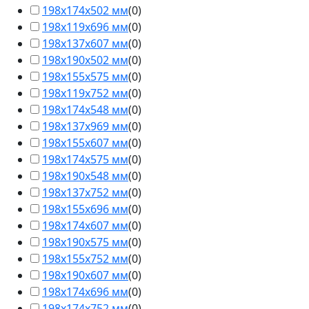
198х174х502 мм
(
0
)
198х119х696 мм
(
0
)
198х137х607 мм
(
0
)
198х190х502 мм
(
0
)
198х155х575 мм
(
0
)
198х119х752 мм
(
0
)
198х174х548 мм
(
0
)
198х137х969 мм
(
0
)
198х155х607 мм
(
0
)
198х174х575 мм
(
0
)
198х190х548 мм
(
0
)
198х137х752 мм
(
0
)
198х155х696 мм
(
0
)
198х174х607 мм
(
0
)
198х190х575 мм
(
0
)
198х155х752 мм
(
0
)
198х190х607 мм
(
0
)
198х174х696 мм
(
0
)
198х174х752 мм
(
0
)