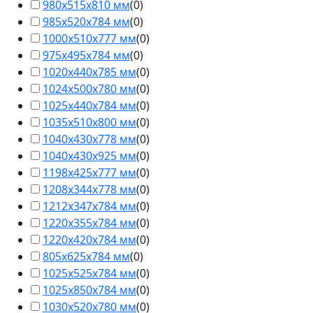
980х515х810 мм
(
0
)
985х520х784 мм
(
0
)
1000х510х777 мм
(
0
)
975х495х784 мм
(
0
)
1020х440х785 мм
(
0
)
1024х500х780 мм
(
0
)
1025х440х784 мм
(
0
)
1035х510х800 мм
(
0
)
1040х430х778 мм
(
0
)
1040х430х925 мм
(
0
)
1198х425х777 мм
(
0
)
1208х344х778 мм
(
0
)
1212х347х784 мм
(
0
)
1220х355х784 мм
(
0
)
1220х420х784 мм
(
0
)
805х625х784 мм
(
0
)
1025х525х784 мм
(
0
)
1025х850х784 мм
(
0
)
1030х520х780 мм
(
0
)