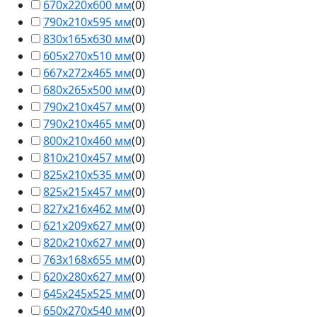
670х220х600 мм
(
0
)
790х210х595 мм
(
0
)
830х165х630 мм
(
0
)
605х270х510 мм
(
0
)
667х272х465 мм
(
0
)
680х265х500 мм
(
0
)
790х210х457 мм
(
0
)
790х210х465 мм
(
0
)
800х210х460 мм
(
0
)
810х210х457 мм
(
0
)
825х210х535 мм
(
0
)
825х215х457 мм
(
0
)
827х216х462 мм
(
0
)
621х209х627 мм
(
0
)
820х210х627 мм
(
0
)
763х168х655 мм
(
0
)
620х280х627 мм
(
0
)
645х245х525 мм
(
0
)
650х270х540 мм
(
0
)