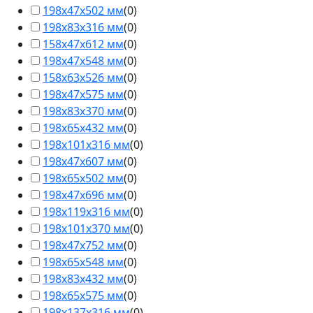
198х47х502 мм
(
0
)
198х83х316 мм
(
0
)
158х47х612 мм
(
0
)
198х47х548 мм
(
0
)
158х63х526 мм
(
0
)
198х47х575 мм
(
0
)
198х83х370 мм
(
0
)
198х65х432 мм
(
0
)
198х101х316 мм
(
0
)
198х47х607 мм
(
0
)
198х65х502 мм
(
0
)
198х47х696 мм
(
0
)
198х119х316 мм
(
0
)
198х101х370 мм
(
0
)
198х47х752 мм
(
0
)
198х65х548 мм
(
0
)
198х83х432 мм
(
0
)
198х65х575 мм
(
0
)
198х137х316 мм
(
0
)