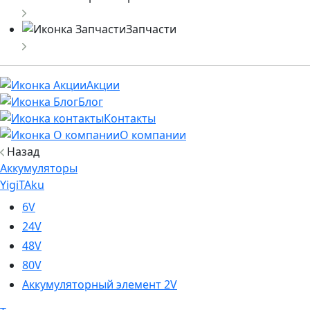
Запчасти
Акции
Блог
Контакты
О компании
Назад
Аккумуляторы
YigiTAku
6V
24V
48V
80V
Аккумуляторный элемент 2V