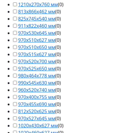
1210х270х760 мм
(
0
)
813х866х462 мм
(
0
)
825х745х540 мм
(
0
)
911х822х460 мм
(
0
)
970х530х645 мм
(
0
)
970х510х627 мм
(
0
)
970х510х650 мм
(
0
)
970х515х627 мм
(
0
)
970х520х700 мм
(
0
)
970х525х650 мм
(
0
)
980х464х778 мм
(
0
)
990х545х630 мм
(
0
)
960х520х740 мм
(
0
)
970х400х755 мм
(
0
)
970х455х690 мм
(
0
)
812х520х625 мм
(
0
)
970х527х645 мм
(
0
)
1020х430х627 мм
(
0
)
1020х460х627 мм
(
0
)